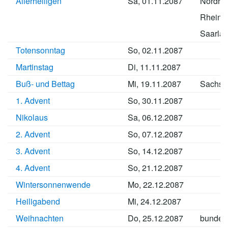
Allerheiligen
Sa, 01.11.2087
Nordrhe
Rheinla
Saarla
Totensonntag
So, 02.11.2087
Martinstag
Di, 11.11.2087
Buß- und Bettag
Mi, 19.11.2087
Sachse
1. Advent
So, 30.11.2087
Nikolaus
Sa, 06.12.2087
2. Advent
So, 07.12.2087
3. Advent
So, 14.12.2087
4. Advent
So, 21.12.2087
Wintersonnenwende
Mo, 22.12.2087
Heiligabend
Mi, 24.12.2087
Weihnachten
Do, 25.12.2087
bundes