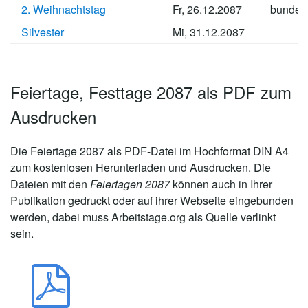
2. Weihnachtstag
Fr, 26.12.2087
bundes
Silvester
Mi, 31.12.2087
Feiertage, Festtage 2087 als PDF zum
Ausdrucken
Die
Feiertage 2087
als PDF-Datei im Hochformat DIN A4
zum kostenlosen Herunterladen und Ausdrucken. Die
Dateien mit den
Feiertagen 2087
können auch in Ihrer
Publikation gedruckt oder auf ihrer Webseite eingebunden
werden, dabei muss Arbeitstage.org als Quelle verlinkt
sein.