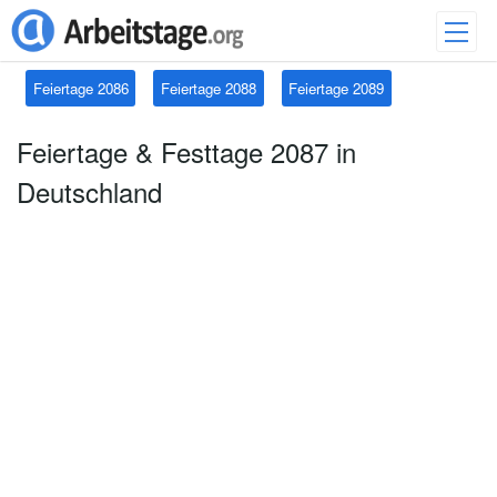
Feiertage 2086
Feiertage 2088
Feiertage 2089
Feiertage & Festtage 2087 in
Deutschland