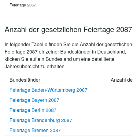
Feiertage 2087
Anzahl der gesetzlichen Feiertage 2087
In folgender Tabelle finden Sie die Anzahl der
gesetzlichen
Feiertage 2087
einzelner Bundesländer in Deutschland,
klicken Sie auf ein Bundesland um eine detaillierte
Jahresübersicht zu erhalten.
Bundesländer
Anzahl der 
Feiertage Baden-Württemberg 2087
Feiertage Bayern 2087
Feiertage Berlin 2087
Feiertage Brandenburg 2087
Feiertage Bremen 2087