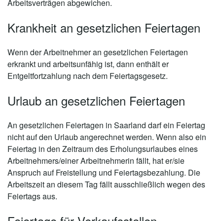
Arbeitsverträgen abgewichen.
Krankheit an gesetzlichen Feiertagen
Wenn der Arbeitnehmer an gesetzlichen Feiertagen
erkrankt und arbeitsunfähig ist, dann enthält er
Entgeltfortzahlung nach dem Feiertagsgesetz.
Urlaub an gesetzlichen Feiertagen
An gesetzlichen Feiertagen in Saarland darf ein Feiertag
nicht auf den Urlaub angerechnet werden. Wenn also ein
Feiertag in den Zeitraum des Erholungsurlaubes eines
Arbeitnehmers/einer Arbeitnehmerin fällt, hat er/sie
Anspruch auf Freistellung und Feiertagsbezahlung. Die
Arbeitszeit an diesem Tag fällt ausschließlich wegen des
Feiertags aus.
Feiertage für Verkaufsstellen