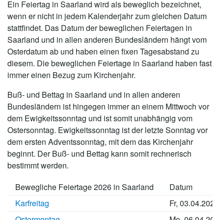
Ein Feiertag in Saarland wird als beweglich bezeichnet,
wenn er nicht in jedem Kalenderjahr zum gleichen Datum
stattfindet. Das Datum der beweglichen Feiertagen in
Saarland und in allen anderen Bundesländern hängt vom
Osterdatum ab und haben einen fixen Tagesabstand zu
diesem. Die beweglichen Feiertage in Saarland haben fast
immer einen Bezug zum Kirchenjahr.
Buß- und Bettag in Saarland und in allen anderen
Bundesländern ist hingegen immer an einem Mittwoch vor
dem Ewigkeitssonntag und ist somit unabhängig vom
Ostersonntag. Ewigkeitssonntag ist der letzte Sonntag vor
dem ersten Adventssonntag, mit dem das Kirchenjahr
beginnt. Der Buß- und Bettag kann somit rechnerisch
bestimmt werden.
Bewegliche Feiertage 2026 in Saarland
Datum
Karfreitag
Fr, 03.04.2026
Ostermontag
Mo, 06.04.202