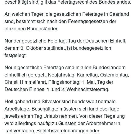
beschäftigt sind, gilt das Feiertagsrecht des Bundeslandes.
An welchen Tagen die gesetzlichen Feiertage in Saarland
sind, bestimmt sich nach den Feiertagsgesetzen der
einzelnen Bundesländer.
Nur der gesetzliche Feiertag: Tag der Deutschen Einheit,
der am 3. Oktober stattfindet, ist bundesgesetzlich
festgelegt.
Neun gesetzliche Feiertage sind in allen Bundesländern
einheitlich geregelt: Neujahrstag, Karfreitag, Ostermontag,
Christi Himmelfahrt, Pfingstmontag, 1. Mai, Tag der
Deutschen Einheit, 1. und 2. Weihnachtsfeiertag.
Heiligabend und Silvester sind bundesweit normale
Arbeitstage. Beschäftigte müssten sich für diese Tage
jeweils einen Tag Urlaub nehmen. Von dieser Regelung
wird allerdings häufig zu Gunsten der Arbeitnehmer in
Tarifverträgen, Betriebsvereinbarungen oder