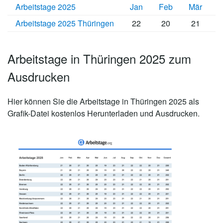
Arbeitstage 2025
Jan
Feb
Mär
A
Arbeitstage 2025 Thüringen
22
20
21
Arbeitstage in Thüringen 2025 zum
Ausdrucken
Hier können Sie die
Arbeitstage in Thüringen 2025
als
Grafik-Datei kostenlos Herunterladen und Ausdrucken.