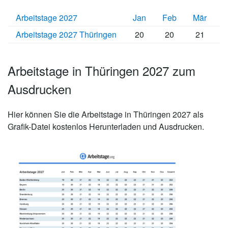
Arbeitstage 2027
Jan
Feb
Mär
A
Arbeitstage 2027 Thüringen
20
20
21
Arbeitstage in Thüringen 2027 zum
Ausdrucken
Hier können Sie die
Arbeitstage in Thüringen 2027
als
Grafik-Datei kostenlos Herunterladen und Ausdrucken.