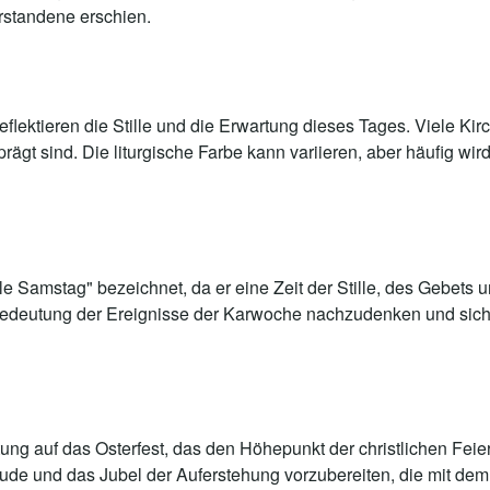
rstandene erschien.
eflektieren die Stille und die Erwartung dieses Tages. Viele Ki
rägt sind. Die liturgische Farbe kann variieren, aber häufig wi
 Samstag" bezeichnet, da er eine Zeit der Stille, des Gebets un
 Bedeutung der Ereignisse der Karwoche nachzudenken und sich
ng auf das Osterfest, das den Höhepunkt der christlichen Feier
reude und das Jubel der Auferstehung vorzubereiten, die mit de