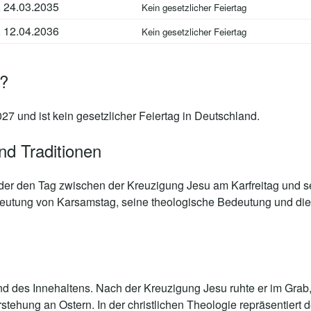
, 24.03.2035
Kein gesetzlicher Feiertag
, 12.04.2036
Kein gesetzlicher Feiertag
7?
7 und ist kein gesetzlicher Feiertag in Deutschland.
d Traditionen
g, der den Tag zwischen der Kreuzigung Jesu am Karfreitag und s
Bedeutung von Karsamstag, seine theologische Bedeutung und die 
und des Innehaltens. Nach der Kreuzigung Jesu ruhte er im Grab,
tehung an Ostern. In der christlichen Theologie repräsentiert d