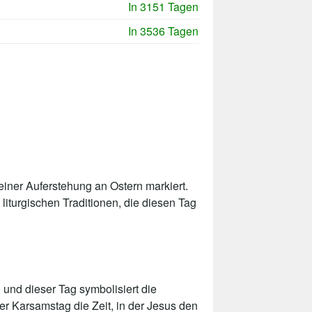
In 3151 Tagen
In 3536 Tagen
einer Auferstehung an Ostern markiert.
liturgischen Traditionen, die diesen Tag
 und dieser Tag symbolisiert die
er Karsamstag die Zeit, in der Jesus den