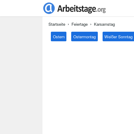
Startseite
Feiertage
Karsamstag
Ostern
Ostermontag
Weißer Sonntag