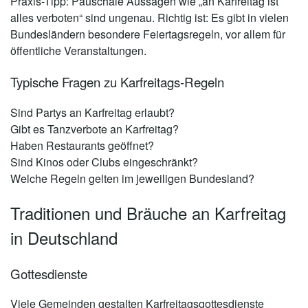
Praxis-Tipp:
Pauschale Aussagen wie „an Karfreitag ist
alles verboten“ sind ungenau. Richtig ist: Es gibt in vielen
Bundesländern besondere Feiertagsregeln, vor allem für
öffentliche Veranstaltungen.
Typische Fragen zu Karfreitags-Regeln
Sind Partys an Karfreitag erlaubt?
Gibt es Tanzverbote an Karfreitag?
Haben Restaurants geöffnet?
Sind Kinos oder Clubs eingeschränkt?
Welche Regeln gelten im jeweiligen Bundesland?
Traditionen und Bräuche an Karfreitag
in Deutschland
Gottesdienste
Viele Gemeinden gestalten Karfreitagsgottesdienste