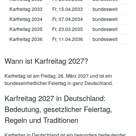
Karfreitag 2033
Fr, 15.04.2033
bundesweit
I
Karfreitag 2034
Fr, 07.04.2034
bundesweit
I
Karfreitag 2035
Fr, 23.03.2035
bundesweit
I
Karfreitag 2036
Fr, 11.04.2036
bundesweit
I
Wann ist Karfreitag 2027?
Karfreitag ist am Freitag, 26. März 2027 und ist ein
bundeseinheitlicher Feiertag in ganz Deutschland.
Karfreitag 2027 in Deutschland:
Bedeutung, gesetzlicher Feiertag,
Regeln und Traditionen
Karfreitag in Deutschland ist ein besonders bedeutender