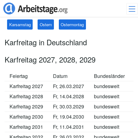
Karsamstag
Ostern
Ostermontag
Karfreitag in Deutschland
Karfreitag 2027, 2028, 2029
Feiertag
Datum
Bundesländer
Karfreitag 2027
Fr, 26.03.2027
bundesweit
Karfreitag 2028
Fr, 14.04.2028
bundesweit
Karfreitag 2029
Fr, 30.03.2029
bundesweit
Karfreitag 2030
Fr, 19.04.2030
bundesweit
I
Karfreitag 2031
Fr, 11.04.2031
bundesweit
I
Karfreitag 2032
Fr, 26.03.2032
bundesweit
I