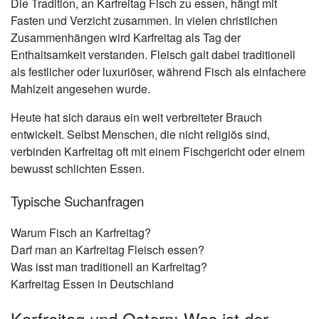
Die Tradition, an Karfreitag Fisch zu essen, hängt mit
Fasten und Verzicht zusammen. In vielen christlichen
Zusammenhängen wird Karfreitag als Tag der
Enthaltsamkeit verstanden. Fleisch galt dabei traditionell
als festlicher oder luxuriöser, während Fisch als einfachere
Mahlzeit angesehen wurde.
Heute hat sich daraus ein weit verbreiteter Brauch
entwickelt. Selbst Menschen, die nicht religiös sind,
verbinden Karfreitag oft mit einem Fischgericht oder einem
bewusst schlichten Essen.
Typische Suchanfragen
Warum Fisch an Karfreitag?
Darf man an Karfreitag Fleisch essen?
Was isst man traditionell an Karfreitag?
Karfreitag Essen in Deutschland
Karfreitag und Ostern: Was ist der