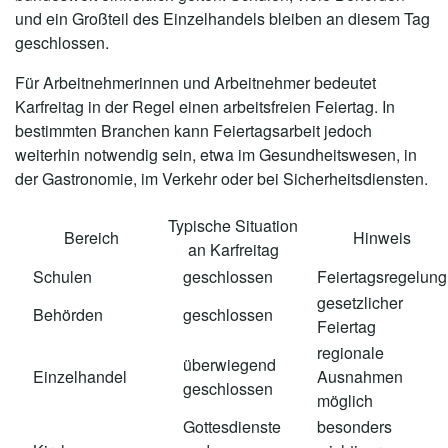
und ein Großteil des Einzelhandels bleiben an diesem Tag
geschlossen.
Für Arbeitnehmerinnen und Arbeitnehmer bedeutet
Karfreitag in der Regel einen arbeitsfreien Feiertag. In
bestimmten Branchen kann Feiertagsarbeit jedoch
weiterhin notwendig sein, etwa im Gesundheitswesen, in
der Gastronomie, im Verkehr oder bei Sicherheitsdiensten.
Typische Situation
Bereich
Hinweis
an Karfreitag
Schulen
geschlossen
Feiertagsregelung
gesetzlicher
Behörden
geschlossen
Feiertag
regionale
überwiegend
Einzelhandel
Ausnahmen
geschlossen
möglich
Gottesdienste
besonders