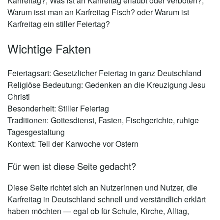
Karfreitag?
,
Was ist an Karfreitag erlaubt oder verboten?
,
Warum isst man an Karfreitag Fisch?
oder
Warum ist
Karfreitag ein stiller Feiertag?
Wichtige Fakten
Feiertagsart:
Gesetzlicher Feiertag in ganz Deutschland
Religiöse Bedeutung:
Gedenken an die Kreuzigung Jesu
Christi
Besonderheit:
Stiller Feiertag
Traditionen:
Gottesdienst, Fasten, Fischgerichte, ruhige
Tagesgestaltung
Kontext:
Teil der Karwoche vor Ostern
Für wen ist diese Seite gedacht?
Diese Seite richtet sich an Nutzerinnen und Nutzer, die
Karfreitag in Deutschland schnell und verständlich erklärt
haben möchten — egal ob für Schule, Kirche, Alltag,