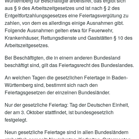
Württemberg für Beschäftigte arbeitsfrei, das ergibt sich
aus § 9 des Arbeitszeitgesetzes und ist nach § 2 des
Entgeltfortzahlungsgesetzes eine Feiertagsvergütung zu
zahlen, von dem es allerdings einige Ausnahmen gibt.
Folgende Ausnahmen gelten etwa für Feuerwehr,
Krankenhäuser, Rettungsdienste und Gaststätten § 10 des
Arbeitszeitgesetzes.
Bei Beschäftigten, die in einem anderen Bundesland
beschäftigt sind, gilt das Feiertagsrecht des Bundeslandes.
An welchen Tagen die gesetzlichen Feiertage in Baden-
Württemberg sind, bestimmt sich nach den
Feiertagsgesetzen der einzelnen Bundesländer.
Nur der gesetzliche Feiertag: Tag der Deutschen Einheit,
der am 3. Oktober stattfindet, ist bundesgesetzlich
festgelegt.
Neun gesetzliche Feiertage sind in allen Bundesländern