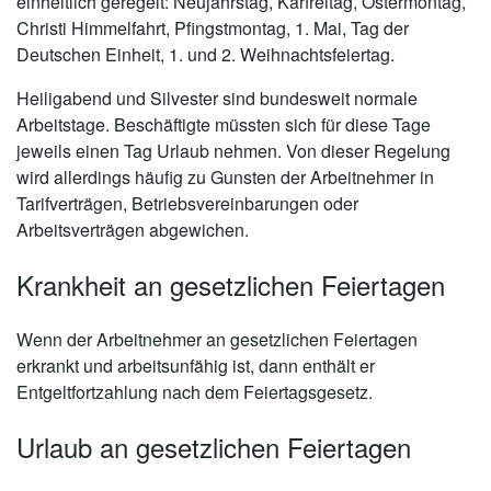
einheitlich geregelt: Neujahrstag, Karfreitag, Ostermontag,
Christi Himmelfahrt, Pfingstmontag, 1. Mai, Tag der
Deutschen Einheit, 1. und 2. Weihnachtsfeiertag.
Heiligabend und Silvester sind bundesweit normale
Arbeitstage. Beschäftigte müssten sich für diese Tage
jeweils einen Tag Urlaub nehmen. Von dieser Regelung
wird allerdings häufig zu Gunsten der Arbeitnehmer in
Tarifverträgen, Betriebsvereinbarungen oder
Arbeitsverträgen abgewichen.
Krankheit an gesetzlichen Feiertagen
Wenn der Arbeitnehmer an gesetzlichen Feiertagen
erkrankt und arbeitsunfähig ist, dann enthält er
Entgeltfortzahlung nach dem Feiertagsgesetz.
Urlaub an gesetzlichen Feiertagen