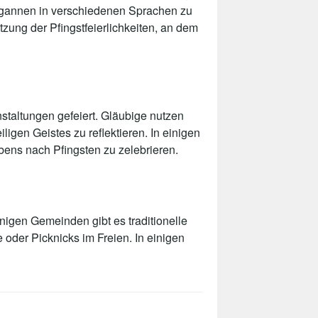
 begannen in verschiedenen Sprachen zu
tzung der Pfingstfeierlichkeiten, an dem
staltungen gefeiert. Gläubige nutzen
ligen Geistes zu reflektieren. In einigen
ens nach Pfingsten zu zelebrieren.
inigen Gemeinden gibt es traditionelle
 oder Picknicks im Freien. In einigen