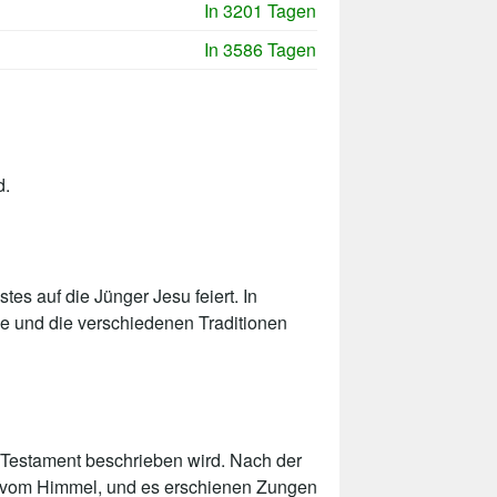
In 3201 Tagen
In 3586 Tagen
d.
tes auf die Jünger Jesu feiert. In
de und die verschiedenen Traditionen
n Testament beschrieben wird. Nach der
en vom Himmel, und es erschienen Zungen