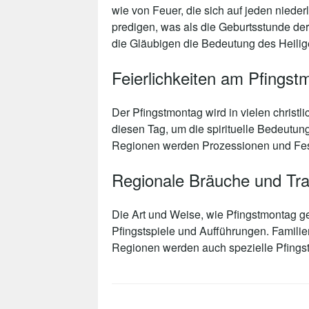
wie von Feuer, die sich auf jeden niede
predigen, was als die Geburtsstunde der 
die Gläubigen die Bedeutung des Heiligen
Feierlichkeiten am Pfingst
Der Pfingstmontag wird in vielen christ
diesen Tag, um die spirituelle Bedeutung 
Regionen werden Prozessionen und Festi
Regionale Bräuche und Tra
Die Art und Weise, wie Pfingstmontag gef
Pfingstspiele und Aufführungen. Familien
Regionen werden auch spezielle Pfingstt