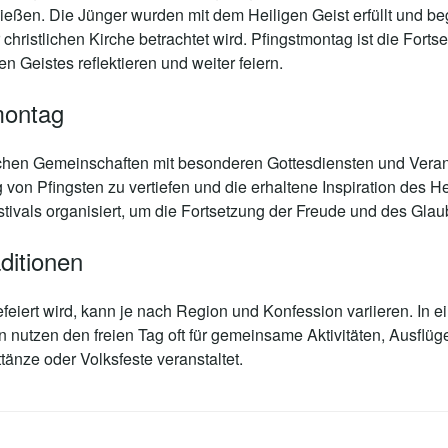
rließen. Die Jünger wurden mit dem Heiligen Geist erfüllt und
christlichen Kirche betrachtet wird. Pfingstmontag ist die Fortse
 Geistes reflektieren und weiter feiern.
montag
lichen Gemeinschaften mit besonderen Gottesdiensten und Veran
von Pfingsten zu vertiefen und die erhaltene Inspiration des Hei
vals organisiert, um die Fortsetzung der Freude und des Glaub
ditionen
eiert wird, kann je nach Region und Konfession variieren. In e
 nutzen den freien Tag oft für gemeinsame Aktivitäten, Ausflüge
änze oder Volksfeste veranstaltet.