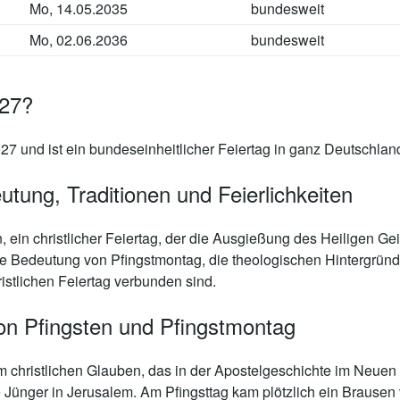
Mo, 14.05.2035
bundesweit
Mo, 02.06.2036
bundesweit
027?
27 und ist ein bundeseinheitlicher Feiertag in ganz Deutschlan
tung, Traditionen und Feierlichkeiten
 ein christlicher Feiertag, der die Ausgießung des Heiligen Geis
die Bedeutung von Pfingstmontag, die theologischen Hintergrün
ristlichen Feiertag verbunden sind.
n Pfingsten und Pfingstmontag
im christlichen Glauben, das in der Apostelgeschichte im Neue
 Jünger in Jerusalem. Am Pfingsttag kam plötzlich ein Braus