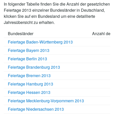
In folgender Tabelle finden Sie die Anzahl der
gesetzlichen
Feiertage 2013
einzelner Bundesländer in Deutschland,
klicken Sie auf ein Bundesland um eine detaillierte
Jahresübersicht zu erhalten.
Bundesländer
Anzahl der 
Feiertage Baden-Württemberg 2013
Feiertage Bayern 2013
Feiertage Berlin 2013
Feiertage Brandenburg 2013
Feiertage Bremen 2013
Feiertage Hamburg 2013
Feiertage Hessen 2013
Feiertage Mecklenburg-Vorpommern 2013
Feiertage Niedersachsen 2013