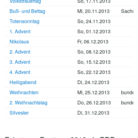
Volkstrauertag
So, 17.11.2013
Buß- und Bettag
Mi, 20.11.2013
Sachse
Totensonntag
So, 24.11.2013
1. Advent
So, 01.12.2013
Nikolaus
Fr, 06.12.2013
2. Advent
So, 08.12.2013
3. Advent
So, 15.12.2013
4. Advent
So, 22.12.2013
Heiligabend
Di, 24.12.2013
Weihnachten
Mi, 25.12.2013
bundes
2. Weihnachtstag
Do, 26.12.2013
bundes
Silvester
Di, 31.12.2013