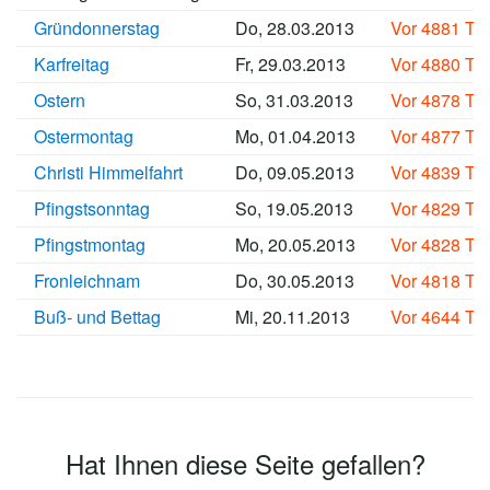
Gründonnerstag
Do, 28.03.2013
Vor 4881 Ta
Karfreitag
Fr, 29.03.2013
Vor 4880 Ta
Ostern
So, 31.03.2013
Vor 4878 Ta
Ostermontag
Mo, 01.04.2013
Vor 4877 Ta
Christi Himmelfahrt
Do, 09.05.2013
Vor 4839 Ta
Pfingstsonntag
So, 19.05.2013
Vor 4829 Ta
Pfingstmontag
Mo, 20.05.2013
Vor 4828 Ta
Fronleichnam
Do, 30.05.2013
Vor 4818 Ta
Buß- und Bettag
Mi, 20.11.2013
Vor 4644 Ta
Hat Ihnen diese Seite gefallen?