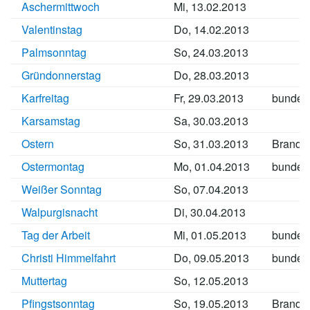
Aschermittwoch
Mi, 13.02.2013
Valentinstag
Do, 14.02.2013
Palmsonntag
So, 24.03.2013
Gründonnerstag
Do, 28.03.2013
Karfreitag
Fr, 29.03.2013
bundes
Karsamstag
Sa, 30.03.2013
Ostern
So, 31.03.2013
Brande
Ostermontag
Mo, 01.04.2013
bundes
Weißer Sonntag
So, 07.04.2013
Walpurgisnacht
Di, 30.04.2013
Tag der Arbeit
Mi, 01.05.2013
bundes
Christi Himmelfahrt
Do, 09.05.2013
bundes
Muttertag
So, 12.05.2013
Pfingstsonntag
So, 19.05.2013
Brande