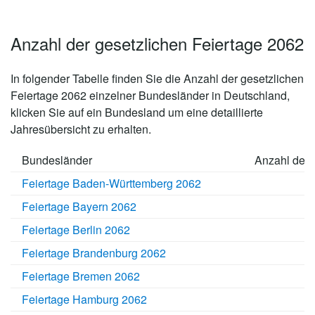
Anzahl der gesetzlichen Feiertage 2062
In folgender Tabelle finden Sie die Anzahl der
gesetzlichen
Feiertage 2062
einzelner Bundesländer in Deutschland,
klicken Sie auf ein Bundesland um eine detaillierte
Jahresübersicht zu erhalten.
Bundesländer
Anzahl der 
Feiertage Baden-Württemberg 2062
Feiertage Bayern 2062
Feiertage Berlin 2062
Feiertage Brandenburg 2062
Feiertage Bremen 2062
Feiertage Hamburg 2062