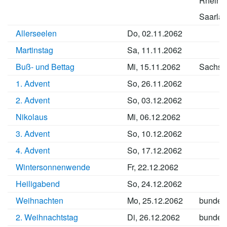
Rheinla
Saarla
Allerseelen
Do, 02.11.2062
Martinstag
Sa, 11.11.2062
Buß- und Bettag
Mi, 15.11.2062
Sachse
1. Advent
So, 26.11.2062
2. Advent
So, 03.12.2062
Nikolaus
Mi, 06.12.2062
3. Advent
So, 10.12.2062
4. Advent
So, 17.12.2062
Wintersonnenwende
Fr, 22.12.2062
Heiligabend
So, 24.12.2062
Weihnachten
Mo, 25.12.2062
bundes
2. Weihnachtstag
Di, 26.12.2062
bundes