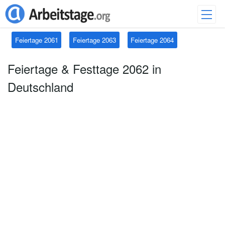
Feiertage 2061
Feiertage 2063
Feiertage 2064
Feiertage & Festtage 2062 in
Deutschland