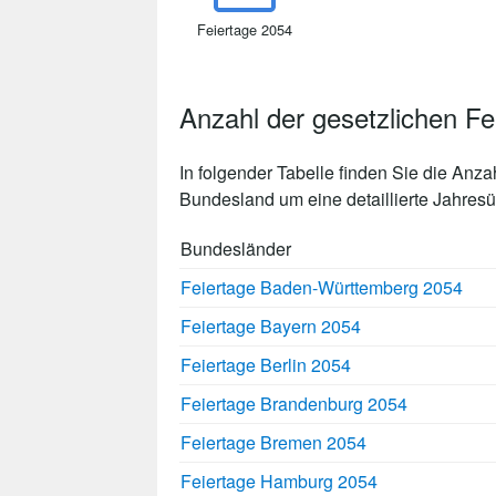
Feiertage 2054
Anzahl der gesetzlichen Fe
In folgender Tabelle finden Sie die Anza
Bundesland um eine detaillierte Jahresüb
Bundesländer
Feiertage Baden-Württemberg 2054
Feiertage Bayern 2054
Feiertage Berlin 2054
Feiertage Brandenburg 2054
Feiertage Bremen 2054
Feiertage Hamburg 2054