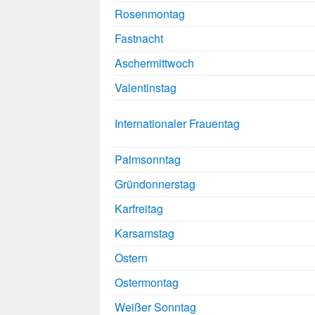
Rosenmontag
Fastnacht
Aschermittwoch
Valentinstag
Internationaler Frauentag
Palmsonntag
Gründonnerstag
Karfreitag
Karsamstag
Ostern
Ostermontag
Weißer Sonntag