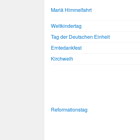
Mariä Himmelfahrt
Weltkindertag
Tag der Deutschen Einheit
Erntedankfest
Kirchweih
Reformationstag