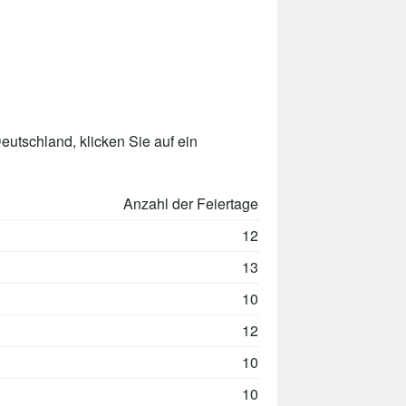
utschland, klicken Sie auf ein
Anzahl der Feiertage
12
13
10
12
10
10