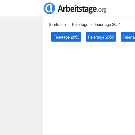
Startseite
Feiertage
Feiertage 2054
Feiertage 2053
Feiertage 2055
Feiert