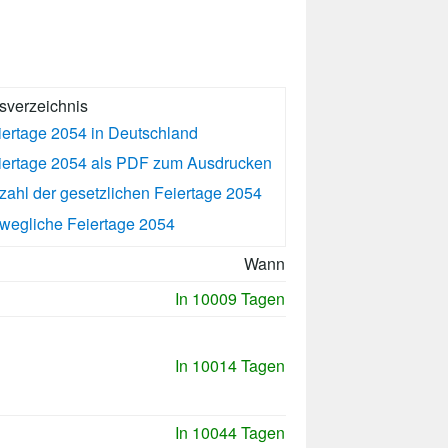
tsverzeichnis
iertage 2054 in Deutschland
iertage 2054 als PDF zum Ausdrucken
zahl der gesetzlichen Feiertage 2054
wegliche Feiertage 2054
Wann
In 10009 Tagen
In 10014 Tagen
In 10044 Tagen