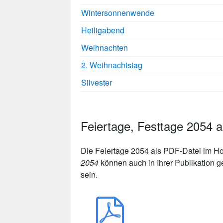
Wintersonnenwende
Heiligabend
Weihnachten
2. Weihnachtstag
Silvester
Feiertage, Festtage 2054
Die
Feiertage 2054
als PDF-Datei im Ho
2054
können auch in Ihrer Publikation g
sein.