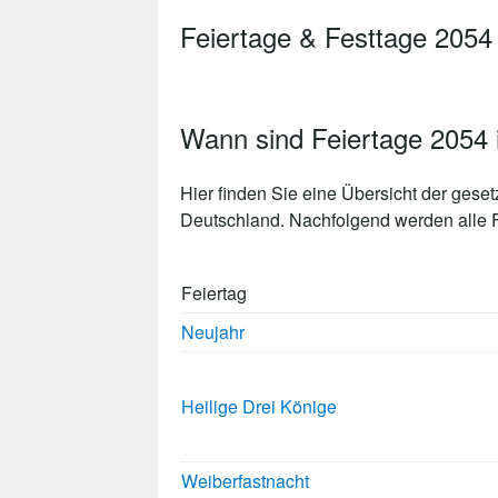
Feiertage & Festtage 2054
Wann sind Feiertage 2054 
Hier finden Sie eine Übersicht der gese
Deutschland. Nachfolgend werden alle Fe
Feiertag
Neujahr
Heilige Drei Könige
Weiberfastnacht