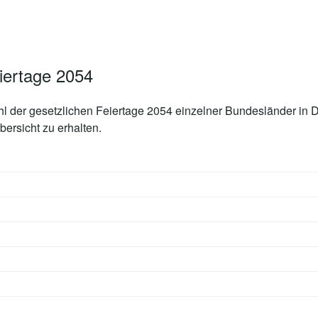
iertage 2054
hl der
gesetzlichen Feiertage 2054
einzelner Bundesländer in De
ersicht zu erhalten.