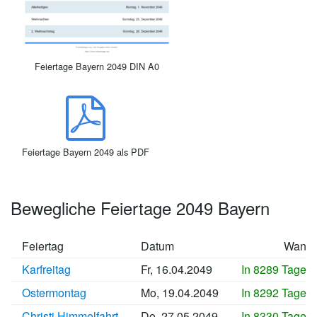
Feiertage Bayern 2049 DIN A0
Feiertage Bayern 2049 als PDF
Bewegliche Feiertage 2049 Bayern
Feiertag
Datum
Wann
Karfreitag
Fr, 16.04.2049
In 8289 Tagen
Ostermontag
Mo, 19.04.2049
In 8292 Tagen
Christi Himmelfahrt
Do, 27.05.2049
In 8330 Tagen