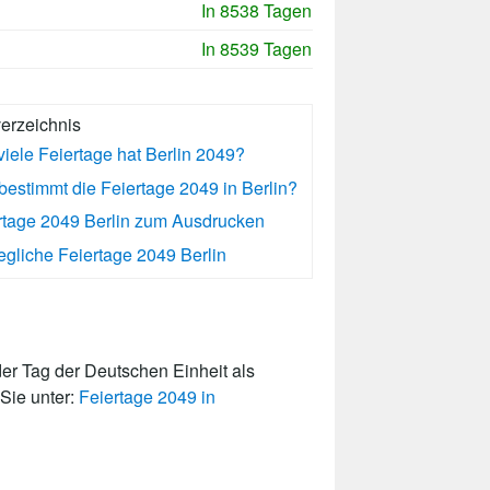
In 8538 Tagen
In 8539 Tagen
verzeichnis
viele Feiertage hat Berlin 2049?
bestimmt die Feiertage 2049 in Berlin?
rtage 2049 Berlin zum Ausdrucken
gliche Feiertage 2049 Berlin
er Tag der Deutschen Einheit als
 Sie unter:
Feiertage 2049 in