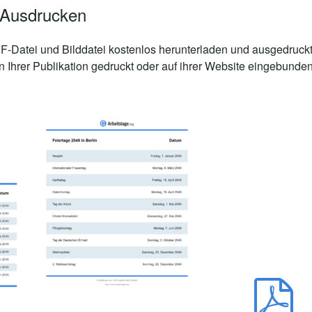
 Ausdrucken
-Datei und Bilddatei kostenlos herunterladen und ausgedruckt
n Ihrer Publikation gedruckt oder auf ihrer Website eingebunde