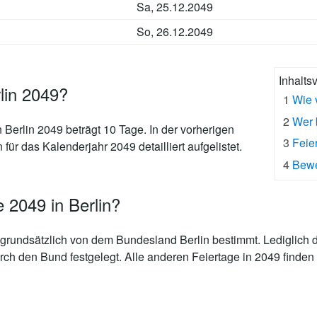
Sa, 25.12.2049
So, 26.12.2049
Inhalts
rlin 2049?
1
Wie 
2
Wer 
n Berlin 2049 beträgt 10 Tage
. In der vorherigen
3
Feie
 für das Kalenderjahr 2049 detailliert aufgelistet.
4
Bewe
 2049 in Berlin?
grundsätzlich von dem Bundesland Berlin bestimmt. Lediglich d
rch den Bund festgelegt. Alle anderen Feiertage in 2049 finden