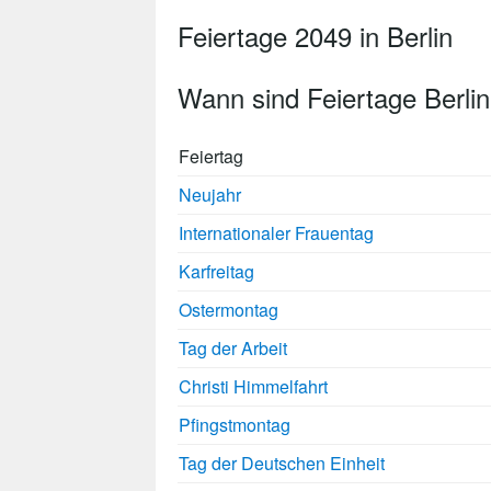
Feiertage 2049 in Berlin
Wann sind Feiertage Berli
Feiertag
Neujahr
Internationaler Frauentag
Karfreitag
Ostermontag
Tag der Arbeit
Christi Himmelfahrt
Pfingstmontag
Tag der Deutschen Einheit