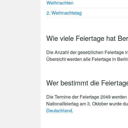
Weihnachten
2. Weihnachtstag
Wie viele Feiertage hat Be
Die Anzahl der gesetzlichen
Feiertage i
Übersicht werden alle Feiertage in Berlin
Wer bestimmt die Feiertage
Die Termine der Feiertage 2049 werden 
Nationalfeiertag am 3. Oktober wurde du
Deutschland
.