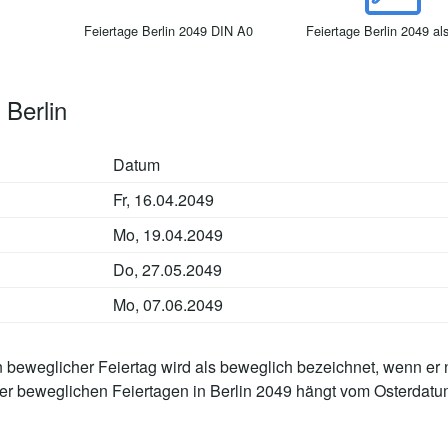
Feiertage Berlin 2049 DIN A0
Feiertage Berlin 2049 a
 Berlin
Datum
Fr, 16.04.2049
Mo, 19.04.2049
Do, 27.05.2049
Mo, 07.06.2049
n beweglicher Feiertag wird als beweglich bezeichnet, wenn er 
der beweglichen Feiertagen in Berlin 2049 hängt vom Osterdatu