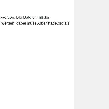
 werden. Die Dateien mit den
n werden, dabei muss Arbeitstage.org als