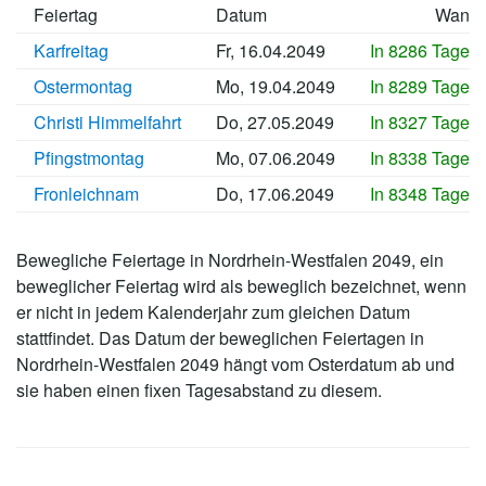
Feiertag
Datum
Wann
Karfreitag
Fr, 16.04.2049
In 8286 Tagen
Ostermontag
Mo, 19.04.2049
In 8289 Tagen
Christi Himmelfahrt
Do, 27.05.2049
In 8327 Tagen
Pfingstmontag
Mo, 07.06.2049
In 8338 Tagen
Fronleichnam
Do, 17.06.2049
In 8348 Tagen
Bewegliche Feiertage in Nordrhein-Westfalen 2049, ein
beweglicher Feiertag wird als beweglich bezeichnet, wenn
er nicht in jedem Kalenderjahr zum gleichen Datum
stattfindet. Das Datum der beweglichen Feiertagen in
Nordrhein-Westfalen 2049 hängt vom Osterdatum ab und
sie haben einen fixen Tagesabstand zu diesem.