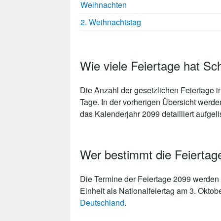
Weihnachten
2. Weihnachtstag
Wie viele Feiertage hat Sc
Die Anzahl der gesetzlichen
Feiertage i
Tage
. In der vorherigen Übersicht werde
das Kalenderjahr 2099 detailliert aufgelis
Wer bestimmt die Feiertag
Die Termine der Feiertage 2099 werden 
Einheit als Nationalfeiertag am 3. Oktob
Deutschland
.