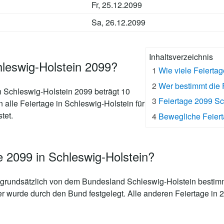
Fr, 25.12.2099
Sa, 26.12.2099
Inhaltsverzeichnis
hleswig-Holstein 2099?
1
Wie viele Feierta
2
Wer bestimmt die 
n Schleswig-Holstein 2099 beträgt 10
3
Feiertage 2099 S
n alle Feiertage in Schleswig-Holstein für
tet.
4
Bewegliche Feiert
e 2099 in Schleswig-Holstein?
grundsätzlich von dem Bundesland Schleswig-Holstein bestimm
er wurde durch den Bund festgelegt. Alle anderen Feiertage in 