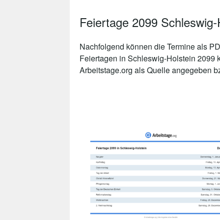
Feiertage 2099 Schleswig-
Nachfolgend können die Termine als PDF
Feiertagen in Schleswig-Holstein 2099 
Arbeitstage.org als Quelle angegeben bzw