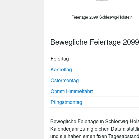
Feiertage 2099 Schleswig-Holstein
Bewegliche Feiertage 2099
Feiertag
Karfreitag
Ostermontag
Christi Himmelfahrt
Pfingstmontag
Bewegliche Feiertage in Schleswig-Holst
Kalenderjahr zum gleichen Datum stattf
und sie haben einen fixen Tagesabstand