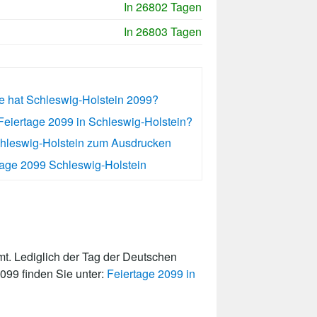
In 26802 Tagen
In 26803 Tagen
ge hat Schleswig-Holstein 2099?
Feiertage 2099 in Schleswig-Holstein?
chleswig-Holstein zum Ausdrucken
age 2099 Schleswig-Holstein
t. Lediglich der Tag der Deutschen
2099 finden Sie unter:
Feiertage 2099 in