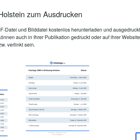
Holstein zum Ausdrucken
-Datei und Bilddatei kostenlos herunterladen und ausgedruckt
können auch in Ihrer Publikation gedruckt oder auf ihrer Webs
. verlinkt sein.