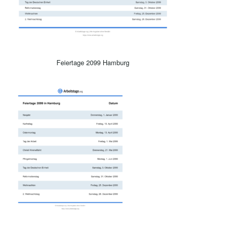
Feiertage 2099 Hamburg