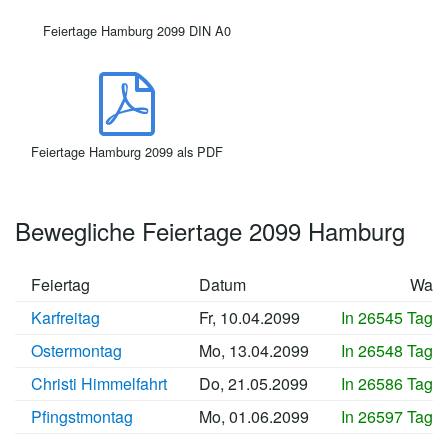
Feiertage Hamburg 2099 DIN A0
Feiertage Hamburg 2099 als PDF
Bewegliche Feiertage 2099 Hamburg
Feiertag
Datum
Wan
Karfreitag
Fr, 10.04.2099
In 26545 Tage
Ostermontag
Mo, 13.04.2099
In 26548 Tage
Christi Himmelfahrt
Do, 21.05.2099
In 26586 Tage
Pfingstmontag
Mo, 01.06.2099
In 26597 Tage