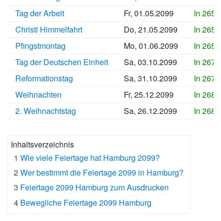
Tag der Arbeit
Fr, 01.05.2099
In 2656
Christi Himmelfahrt
Do, 21.05.2099
In 2658
Pfingstmontag
Mo, 01.06.2099
In 2659
Tag der Deutschen Einheit
Sa, 03.10.2099
In 2672
Reformationstag
Sa, 31.10.2099
In 2674
Weihnachten
Fr, 25.12.2099
In 2680
2. Weihnachtstag
Sa, 26.12.2099
In 2680
Inhaltsverzeichnis
1
Wie viele Feiertage hat Hamburg 2099?
2
Wer bestimmt die Feiertage 2099 in Hamburg?
3
Feiertage 2099 Hamburg zum Ausdrucken
4
Bewegliche Feiertage 2099 Hamburg