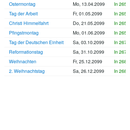
Ostermontag
Mo, 13.04.2099
In 2654
Tag der Arbeit
Fr, 01.05.2099
In 2656
Christi Himmelfahrt
Do, 21.05.2099
In 2658
Pfingstmontag
Mo, 01.06.2099
In 2659
Tag der Deutschen Einheit
Sa, 03.10.2099
In 2672
Reformationstag
Sa, 31.10.2099
In 2674
Weihnachten
Fr, 25.12.2099
In 2680
2. Weihnachtstag
Sa, 26.12.2099
In 2680