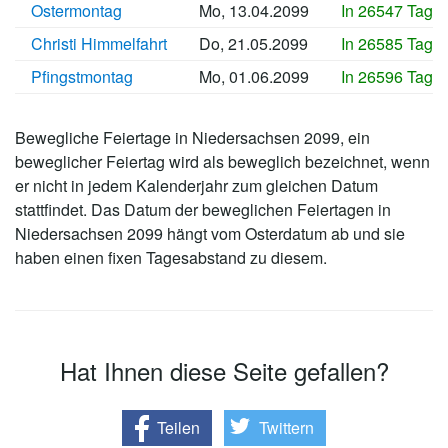
Ostermontag
Mo, 13.04.2099
In 26547 Tage
Christi Himmelfahrt
Do, 21.05.2099
In 26585 Tage
Pfingstmontag
Mo, 01.06.2099
In 26596 Tage
Bewegliche Feiertage in Niedersachsen 2099, ein
beweglicher Feiertag wird als beweglich bezeichnet, wenn
er nicht in jedem Kalenderjahr zum gleichen Datum
stattfindet. Das Datum der beweglichen Feiertagen in
Niedersachsen 2099 hängt vom Osterdatum ab und sie
haben einen fixen Tagesabstand zu diesem.
Hat Ihnen diese Seite gefallen?
Teilen
Twittern