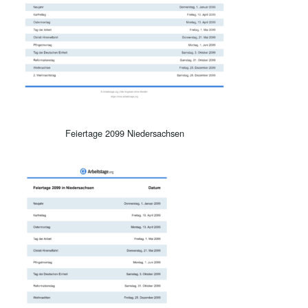
Feiertage 2099 Niedersachsen