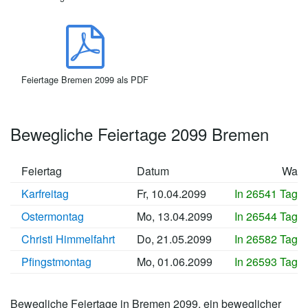
Feiertage Bremen 2099 als PDF
Bewegliche Feiertage 2099 Bremen
Feiertag
Datum
Wan
Karfreitag
Fr, 10.04.2099
In 26541 Tage
Ostermontag
Mo, 13.04.2099
In 26544 Tage
Christi Himmelfahrt
Do, 21.05.2099
In 26582 Tage
Pfingstmontag
Mo, 01.06.2099
In 26593 Tage
Bewegliche Feiertage in Bremen 2099, ein beweglicher