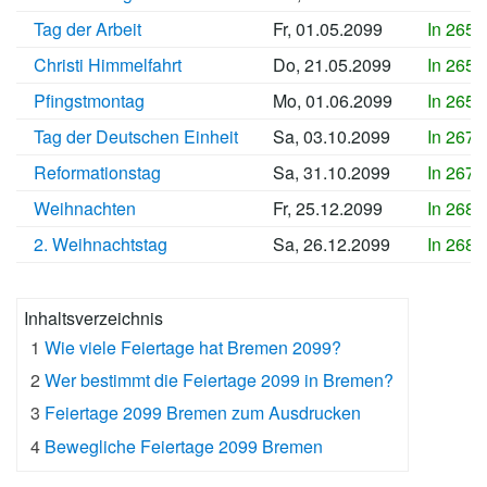
Tag der Arbeit
Fr, 01.05.2099
In 2656
Christi Himmelfahrt
Do, 21.05.2099
In 2658
Pfingstmontag
Mo, 01.06.2099
In 2659
Tag der Deutschen Einheit
Sa, 03.10.2099
In 2671
Reformationstag
Sa, 31.10.2099
In 2674
Weihnachten
Fr, 25.12.2099
In 2680
2. Weihnachtstag
Sa, 26.12.2099
In 2680
Inhaltsverzeichnis
1
Wie viele Feiertage hat Bremen 2099?
2
Wer bestimmt die Feiertage 2099 in Bremen?
3
Feiertage 2099 Bremen zum Ausdrucken
4
Bewegliche Feiertage 2099 Bremen