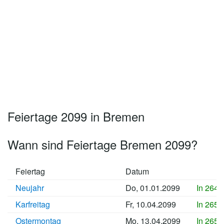
Feiertage 2099 in Bremen
Wann sind Feiertage Bremen 2099?
Feiertag
Datum
Neujahr
Do, 01.01.2099
In 2644
Karfreitag
Fr, 10.04.2099
In 2654
Ostermontag
Mo, 13.04.2099
In 2654