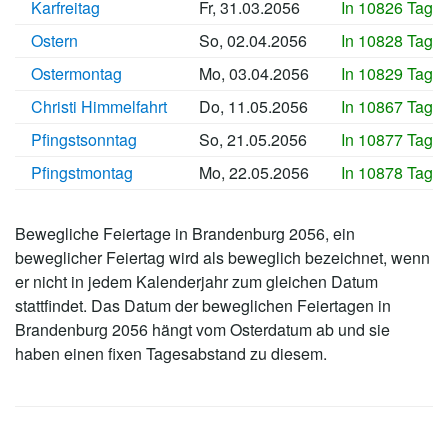
Karfreitag
Fr, 31.03.2056
In 10826 Tage
Ostern
So, 02.04.2056
In 10828 Tage
Ostermontag
Mo, 03.04.2056
In 10829 Tage
Christi Himmelfahrt
Do, 11.05.2056
In 10867 Tage
Pfingstsonntag
So, 21.05.2056
In 10877 Tage
Pfingstmontag
Mo, 22.05.2056
In 10878 Tage
Bewegliche Feiertage in Brandenburg 2056, ein
beweglicher Feiertag wird als beweglich bezeichnet, wenn
er nicht in jedem Kalenderjahr zum gleichen Datum
stattfindet. Das Datum der beweglichen Feiertagen in
Brandenburg 2056 hängt vom Osterdatum ab und sie
haben einen fixen Tagesabstand zu diesem.