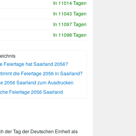
In 11014 Tagen
In 11043 Tagen
In 11097 Tagen
In 11098 Tagen
zeichnis
le Feiertage hat Saarland 2056?
timmt die Feiertage 2056 in Saarland?
ge 2056 Saarland zum Ausdrucken
che Feiertage 2056 Saarland
h der Tag der Deutschen Einheit als