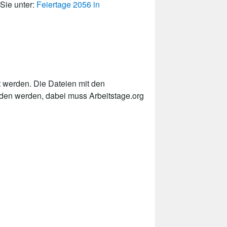
 Sie unter:
Feiertage 2056 in
 werden. Die Dateien mit den
nden werden, dabei muss Arbeitstage.org