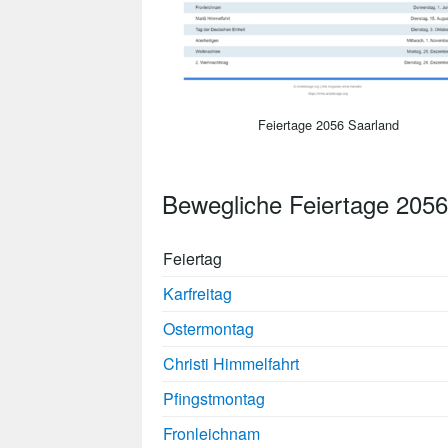
Feiertage 2056 Saarland
Bewegliche Feiertage 2056
Feiertag
Karfreitag
Ostermontag
Christi Himmelfahrt
Pfingstmontag
Fronleichnam