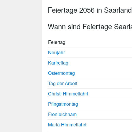
Feiertage 2056 in Saarland
Wann sind Feiertage Saar
Feiertag
Neujahr
Karfreitag
Ostermontag
Tag der Arbeit
Christi Himmelfahrt
Pfingstmontag
Fronleichnam
Mariä Himmelfahrt