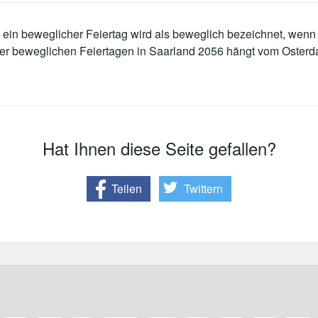
ein beweglicher Feiertag wird als beweglich bezeichnet, wenn 
der beweglichen Feiertagen in Saarland 2056 hängt vom Osterd
Hat Ihnen diese Seite gefallen?
Teilen
Twittern