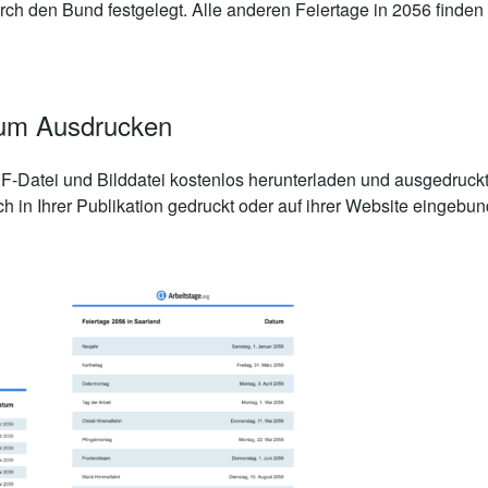
rch den Bund festgelegt. Alle anderen Feiertage in 2056 finden
zum Ausdrucken
-Datei und Bilddatei kostenlos herunterladen und ausgedruckt
 in Ihrer Publikation gedruckt oder auf ihrer Website eingebu