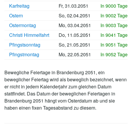
Karfreitag
Fr, 31.03.2051
In 9000 Tagen
Ostern
So, 02.04.2051
In 9002 Tagen
Ostermontag
Mo, 03.04.2051
In 9003 Tagen
Christi Himmelfahrt
Do, 11.05.2051
In 9041 Tagen
Pfingstsonntag
So, 21.05.2051
In 9051 Tagen
Pfingstmontag
Mo, 22.05.2051
In 9052 Tagen
Bewegliche Feiertage in Brandenburg 2051, ein
beweglicher Feiertag wird als beweglich bezeichnet, wenn
er nicht in jedem Kalenderjahr zum gleichen Datum
stattfindet. Das Datum der beweglichen Feiertagen in
Brandenburg 2051 hängt vom Osterdatum ab und sie
haben einen fixen Tagesabstand zu diesem.