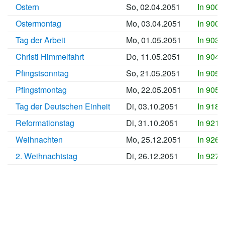
Ostern
So, 02.04.2051
In 9002
Ostermontag
Mo, 03.04.2051
In 9003
Tag der Arbeit
Mo, 01.05.2051
In 9031
Christi Himmelfahrt
Do, 11.05.2051
In 9041
Pfingstsonntag
So, 21.05.2051
In 9051
Pfingstmontag
Mo, 22.05.2051
In 9052
Tag der Deutschen Einheit
Di, 03.10.2051
In 9186
Reformationstag
Di, 31.10.2051
In 9214
Weihnachten
Mo, 25.12.2051
In 9269
2. Weihnachtstag
Di, 26.12.2051
In 9270