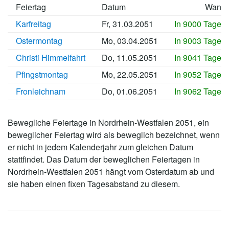
Feiertag
Datum
Wann
Karfreitag
Fr, 31.03.2051
In 9000 Tagen
Ostermontag
Mo, 03.04.2051
In 9003 Tagen
Christi Himmelfahrt
Do, 11.05.2051
In 9041 Tagen
Pfingstmontag
Mo, 22.05.2051
In 9052 Tagen
Fronleichnam
Do, 01.06.2051
In 9062 Tagen
Bewegliche Feiertage in Nordrhein-Westfalen 2051, ein
beweglicher Feiertag wird als beweglich bezeichnet, wenn
er nicht in jedem Kalenderjahr zum gleichen Datum
stattfindet. Das Datum der beweglichen Feiertagen in
Nordrhein-Westfalen 2051 hängt vom Osterdatum ab und
sie haben einen fixen Tagesabstand zu diesem.