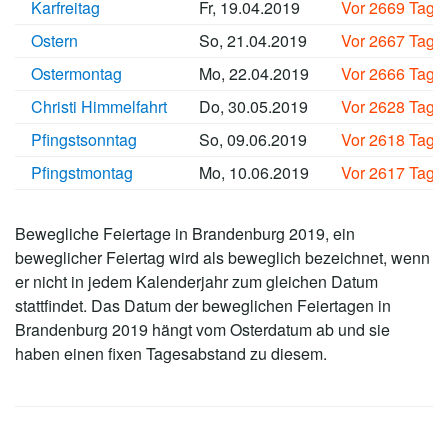
Karfreitag
Fr, 19.04.2019
Vor 2669 Tage
Ostern
So, 21.04.2019
Vor 2667 Tage
Ostermontag
Mo, 22.04.2019
Vor 2666 Tage
Christi Himmelfahrt
Do, 30.05.2019
Vor 2628 Tage
Pfingstsonntag
So, 09.06.2019
Vor 2618 Tage
Pfingstmontag
Mo, 10.06.2019
Vor 2617 Tage
Bewegliche Feiertage in Brandenburg 2019, ein
beweglicher Feiertag wird als beweglich bezeichnet, wenn
er nicht in jedem Kalenderjahr zum gleichen Datum
stattfindet. Das Datum der beweglichen Feiertagen in
Brandenburg 2019 hängt vom Osterdatum ab und sie
haben einen fixen Tagesabstand zu diesem.