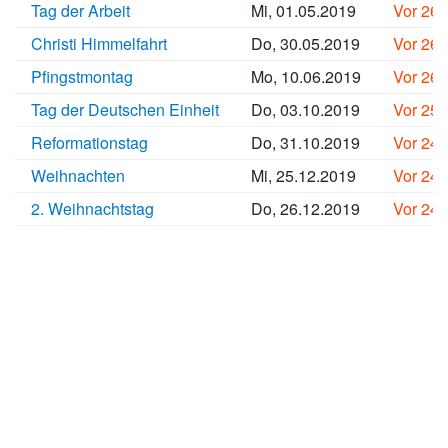
Tag der Arbeit
Mi, 01.05.2019
Vor 26
Christi Himmelfahrt
Do, 30.05.2019
Vor 26
Pfingstmontag
Mo, 10.06.2019
Vor 26
Tag der Deutschen Einheit
Do, 03.10.2019
Vor 25
Reformationstag
Do, 31.10.2019
Vor 24
Weihnachten
Mi, 25.12.2019
Vor 24
2. Weihnachtstag
Do, 26.12.2019
Vor 24