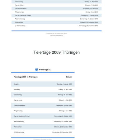
Feiertage 2069 Thüringen