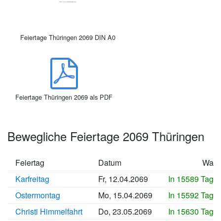
Feiertage Thüringen 2069 DIN A0
Feiertage Thüringen 2069 als PDF
Bewegliche Feiertage 2069 Thüringen
Feiertag
Datum
Wan
Karfreitag
Fr, 12.04.2069
In 15589 Tage
Ostermontag
Mo, 15.04.2069
In 15592 Tage
Christi Himmelfahrt
Do, 23.05.2069
In 15630 Tage