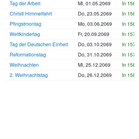
Tag der Arbeit
Mi, 01.05.2069
In 1560
Christi Himmelfahrt
Do, 23.05.2069
In 1563
Pfingstmontag
Mo, 03.06.2069
In 1564
Weltkindertag
Fr, 20.09.2069
In 1575
Tag der Deutschen Einheit
Do, 03.10.2069
In 1576
Reformationstag
Do, 31.10.2069
In 1579
Weihnachten
Mi, 25.12.2069
In 1584
2. Weihnachtstag
Do, 26.12.2069
In 1584