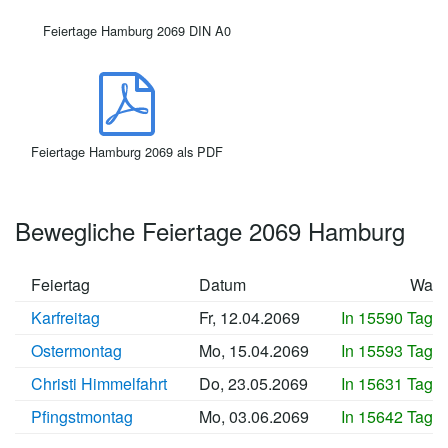
Feiertage Hamburg 2069 DIN A0
Feiertage Hamburg 2069 als PDF
Bewegliche Feiertage 2069 Hamburg
Feiertag
Datum
Wan
Karfreitag
Fr, 12.04.2069
In 15590 Tage
Ostermontag
Mo, 15.04.2069
In 15593 Tage
Christi Himmelfahrt
Do, 23.05.2069
In 15631 Tage
Pfingstmontag
Mo, 03.06.2069
In 15642 Tage