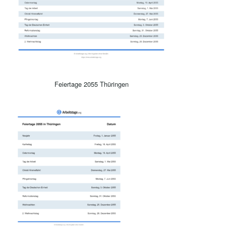
Feiertage 2055 Thüringen