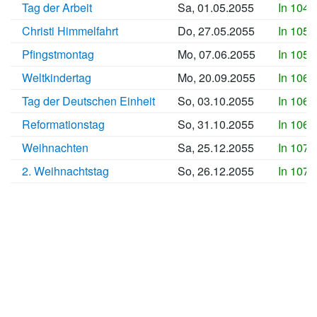
Tag der Arbeit
Sa, 01.05.2055
In 1049
Christi Himmelfahrt
Do, 27.05.2055
In 1051
Pfingstmontag
Mo, 07.06.2055
In 1053
Weltkindertag
Mo, 20.09.2055
In 1063
Tag der Deutschen Einheit
So, 03.10.2055
In 1064
Reformationstag
So, 31.10.2055
In 1067
Weihnachten
Sa, 25.12.2055
In 1073
2. Weihnachtstag
So, 26.12.2055
In 1073