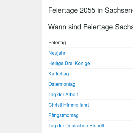
Feiertage 2055 in Sachsen
Wann sind Feiertage Sach
Feiertag
Neujahr
Heilige Drei Könige
Karfreitag
Ostermontag
Tag der Arbeit
Christi Himmelfahrt
Pfingstmontag
Tag der Deutschen Einheit