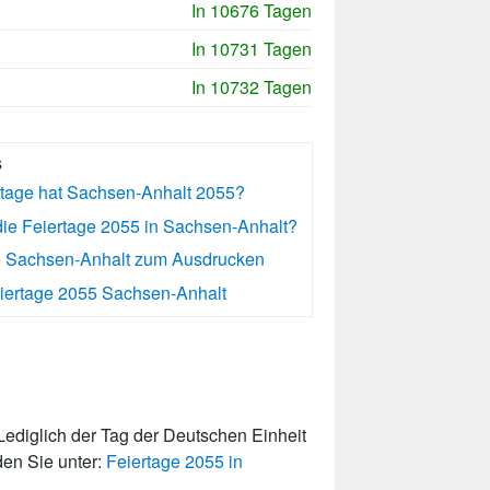
In 10676 Tagen
In 10731 Tagen
In 10732 Tagen
s
rtage hat Sachsen-Anhalt 2055?
ie Feiertage 2055 in Sachsen-Anhalt?
5 Sachsen-Anhalt zum Ausdrucken
iertage 2055 Sachsen-Anhalt
ediglich der Tag der Deutschen Einheit
den Sie unter:
Feiertage 2055 in