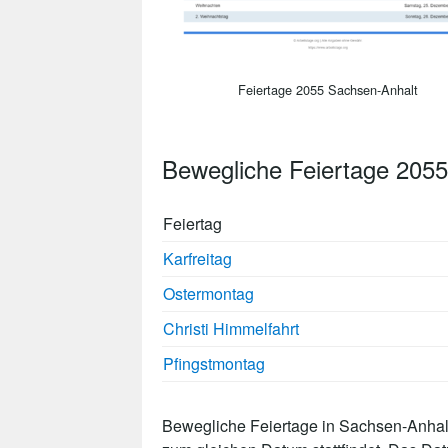
Feiertage 2055 Sachsen-Anhalt
Bewegliche Feiertage 205
Feiertag
Karfreitag
Ostermontag
Christi Himmelfahrt
Pfingstmontag
Bewegliche Feiertage in Sachsen-Anhalt 