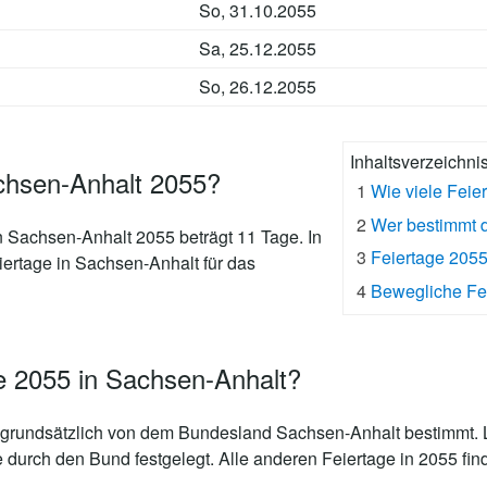
So, 31.10.2055
Sa, 25.12.2055
So, 26.12.2055
Inhaltsverzeichni
achsen-Anhalt 2055?
1
Wie viele Feie
2
Wer bestimmt d
n Sachsen-Anhalt 2055 beträgt 11 Tage
. In
3
Feiertage 205
iertage in Sachsen-Anhalt für das
4
Bewegliche Fe
e 2055 in Sachsen-Anhalt?
grundsätzlich von dem Bundesland Sachsen-Anhalt bestimmt. L
e durch den Bund festgelegt. Alle anderen Feiertage in 2055 fin