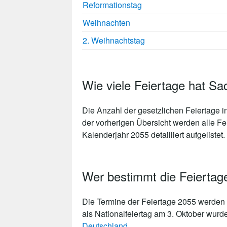
Reformationstag
Weihnachten
2. Weihnachtstag
Wie viele Feiertage hat S
Die Anzahl der gesetzlichen
Feiertage i
der vorherigen Übersicht werden alle Fe
Kalenderjahr 2055 detailliert aufgelistet.
Wer bestimmt die Feiertag
Die Termine der Feiertage 2055 werden 
als Nationalfeiertag am 3. Oktober wurd
Deutschland
.