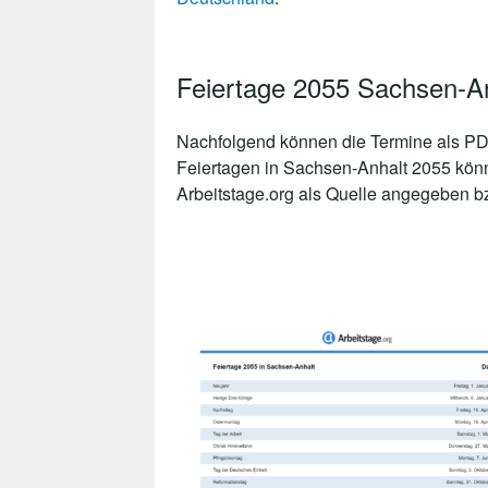
Feiertage 2055 Sachsen-A
Nachfolgend können die Termine als PDF
Feiertagen in Sachsen-Anhalt 2055 könn
Arbeitstage.org als Quelle angegeben bzw