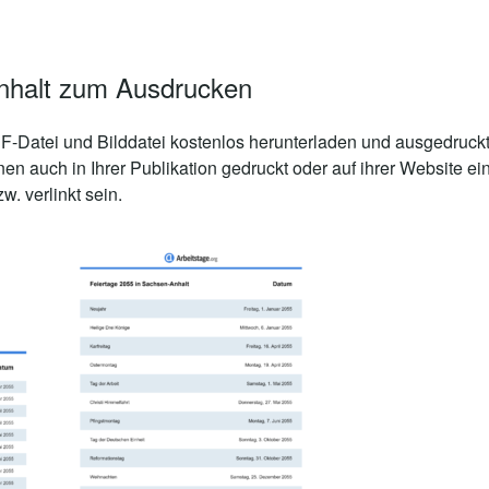
nhalt zum Ausdrucken
-Datei und Bilddatei kostenlos herunterladen und ausgedruckt
en auch in Ihrer Publikation gedruckt oder auf ihrer Website 
. verlinkt sein.