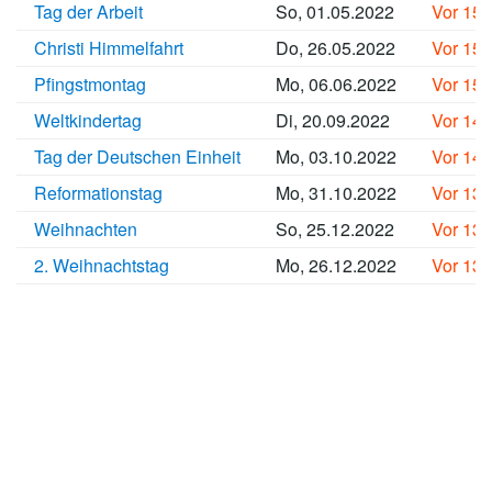
Tag der Arbeit
So, 01.05.2022
Vor 15
Christi Himmelfahrt
Do, 26.05.2022
Vor 15
Pfingstmontag
Mo, 06.06.2022
Vor 15
Weltkindertag
Di, 20.09.2022
Vor 14
Tag der Deutschen Einheit
Mo, 03.10.2022
Vor 14
Reformationstag
Mo, 31.10.2022
Vor 13
Weihnachten
So, 25.12.2022
Vor 13
2. Weihnachtstag
Mo, 26.12.2022
Vor 13