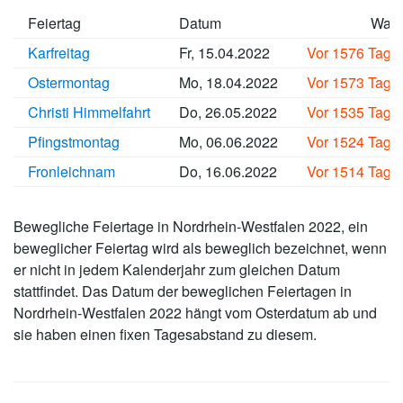
Feiertag
Datum
Wan
Karfreitag
Fr, 15.04.2022
Vor 1576 Tage
Ostermontag
Mo, 18.04.2022
Vor 1573 Tage
Christi Himmelfahrt
Do, 26.05.2022
Vor 1535 Tage
Pfingstmontag
Mo, 06.06.2022
Vor 1524 Tage
Fronleichnam
Do, 16.06.2022
Vor 1514 Tage
Bewegliche Feiertage in Nordrhein-Westfalen 2022, ein
beweglicher Feiertag wird als beweglich bezeichnet, wenn
er nicht in jedem Kalenderjahr zum gleichen Datum
stattfindet. Das Datum der beweglichen Feiertagen in
Nordrhein-Westfalen 2022 hängt vom Osterdatum ab und
sie haben einen fixen Tagesabstand zu diesem.