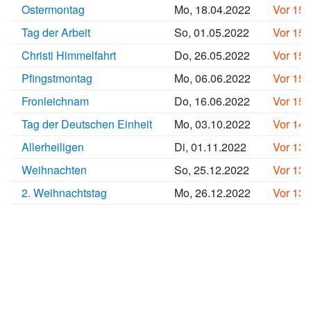
Ostermontag
Mo, 18.04.2022
Vor 15
Tag der Arbeit
So, 01.05.2022
Vor 15
Christi Himmelfahrt
Do, 26.05.2022
Vor 15
Pfingstmontag
Mo, 06.06.2022
Vor 15
Fronleichnam
Do, 16.06.2022
Vor 15
Tag der Deutschen Einheit
Mo, 03.10.2022
Vor 14
Allerheiligen
Di, 01.11.2022
Vor 13
Weihnachten
So, 25.12.2022
Vor 13
2. Weihnachtstag
Mo, 26.12.2022
Vor 13