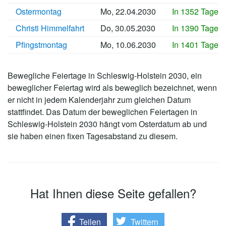
Ostermontag
Mo, 22.04.2030
In 1352 Tagen
Christi Himmelfahrt
Do, 30.05.2030
In 1390 Tagen
Pfingstmontag
Mo, 10.06.2030
In 1401 Tagen
Bewegliche Feiertage in Schleswig-Holstein 2030, ein
beweglicher Feiertag wird als beweglich bezeichnet, wenn
er nicht in jedem Kalenderjahr zum gleichen Datum
stattfindet. Das Datum der beweglichen Feiertagen in
Schleswig-Holstein 2030 hängt vom Osterdatum ab und
sie haben einen fixen Tagesabstand zu diesem.
Hat Ihnen diese Seite gefallen?
Teilen
Twittern