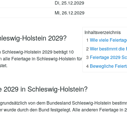
Di, 25.12.2029
Mi, 26.12.2029
Inhaltsverzeichnis
hleswig-Holstein 2029?
1
Wie viele Feierta
2
Wer bestimmt die 
n Schleswig-Holstein 2029 beträgt 10
3
Feiertage 2029 S
n alle Feiertage in Schleswig-Holstein für
tet.
4
Bewegliche Feiert
e 2029 in Schleswig-Holstein?
grundsätzlich von dem Bundesland Schleswig-Holstein bestimm
er wurde durch den Bund festgelegt. Alle anderen Feiertage in 