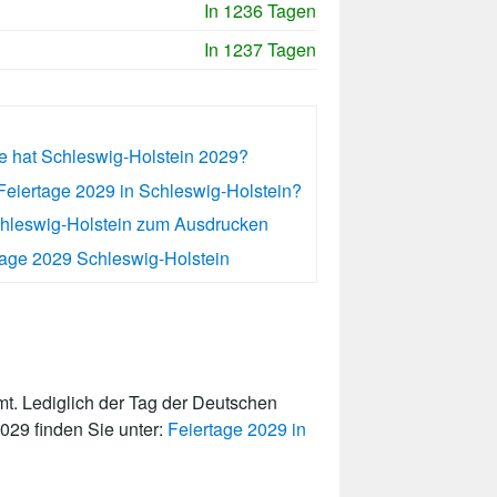
In 1236 Tagen
In 1237 Tagen
ge hat Schleswig-Holstein 2029?
Feiertage 2029 in Schleswig-Holstein?
chleswig-Holstein zum Ausdrucken
age 2029 Schleswig-Holstein
t. Lediglich der Tag der Deutschen
2029 finden Sie unter:
Feiertage 2029 in