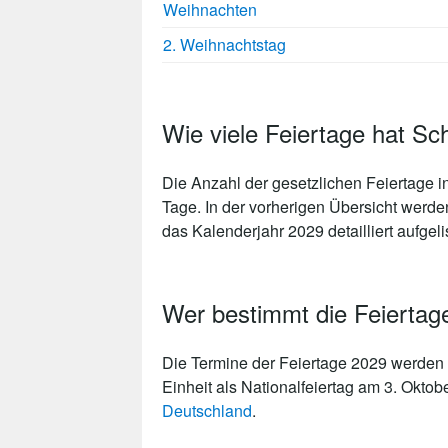
Weihnachten
2. Weihnachtstag
Wie viele Feiertage hat Sc
Die Anzahl der gesetzlichen
Feiertage i
Tage
. In der vorherigen Übersicht werde
das Kalenderjahr 2029 detailliert aufgelis
Wer bestimmt die Feiertag
Die Termine der Feiertage 2029 werden 
Einheit als Nationalfeiertag am 3. Oktob
Deutschland
.