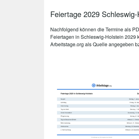
Feiertage 2029 Schleswig-
Nachfolgend können die Termine als PDF
Feiertagen in Schleswig-Holstein 2029 
Arbeitstage.org als Quelle angegeben bzw