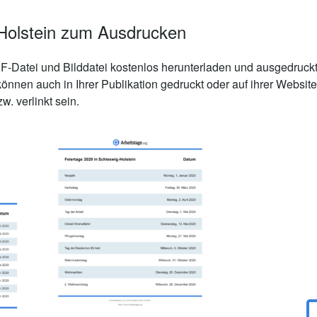
Holstein zum Ausdrucken
-Datei und Bilddatei kostenlos herunterladen und ausgedruckt
können auch in Ihrer Publikation gedruckt oder auf ihrer Webs
. verlinkt sein.