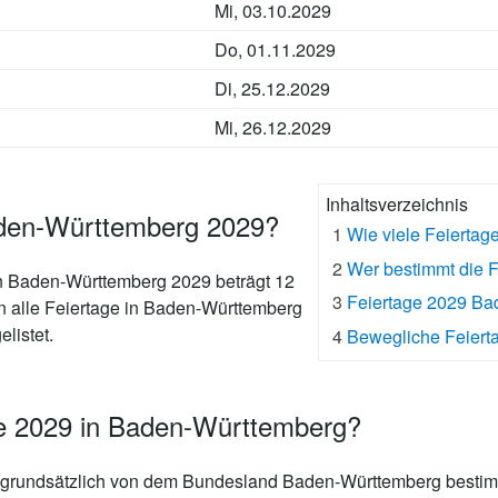
Mi, 03.10.2029
Do, 01.11.2029
Di, 25.12.2029
Mi, 26.12.2029
Inhaltsverzeichnis
aden-Württemberg 2029?
1
Wie viele Feierta
2
Wer bestimmt die 
in Baden-Württemberg 2029 beträgt 12
3
Feiertage 2029 B
en alle Feiertage in Baden-Württemberg
elistet.
4
Bewegliche Feiert
ge 2029 in Baden-Württemberg?
 grundsätzlich von dem Bundesland Baden-Württemberg bestimm