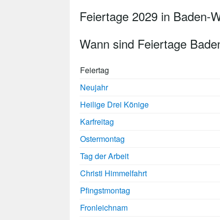
Feiertage 2029 in Baden-
Wann sind Feiertage Bade
Feiertag
Neujahr
Heilige Drei Könige
Karfreitag
Ostermontag
Tag der Arbeit
Christi Himmelfahrt
Pfingstmontag
Fronleichnam