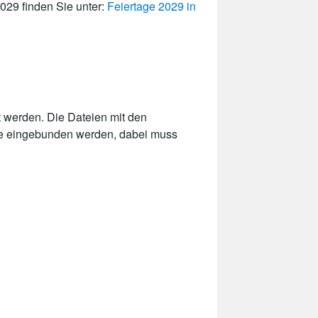
2029 finden Sie unter:
Feiertage 2029 in
 werden. Die Dateien mit den
ite eingebunden werden, dabei muss