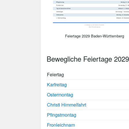
Feiertage 2029 Baden-Württemberg
Bewegliche Feiertage 202
Feiertag
Karfreitag
Ostermontag
Christi Himmelfahrt
Pfingstmontag
Fronleichnam