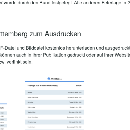
er wurde durch den Bund festgelegt. Alle anderen Feiertage in 
rttemberg zum Ausdrucken
-Datei und Bilddatei kostenlos herunterladen und ausgedruckt
önnen auch in Ihrer Publikation gedruckt oder auf ihrer Webs
. verlinkt sein.