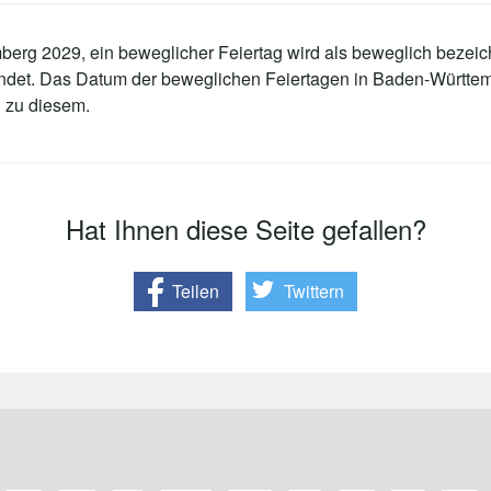
erg 2029, ein beweglicher Feiertag wird als beweglich bezeich
findet. Das Datum der beweglichen Feiertagen in Baden-Württ
 zu diesem.
Hat Ihnen diese Seite gefallen?
Teilen
Twittern