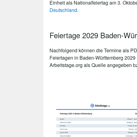
Einheit als Nationalfeiertag am 3. Oktob
Deutschland
.
Feiertage 2029 Baden-Wü
Nachfolgend können die Termine als PDF
Feiertagen in Baden-Württemberg 2029 k
Arbeitstage.org als Quelle angegeben bzw