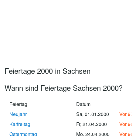
Feiertage 2000 in Sachsen
Wann sind Feiertage Sachsen 2000?
Feiertag
Datum
Neujahr
Sa, 01.01.2000
Vor 97
Karfreitag
Fr, 21.04.2000
Vor 96
Ostermontag
Mo, 24.04.2000
Vor 96