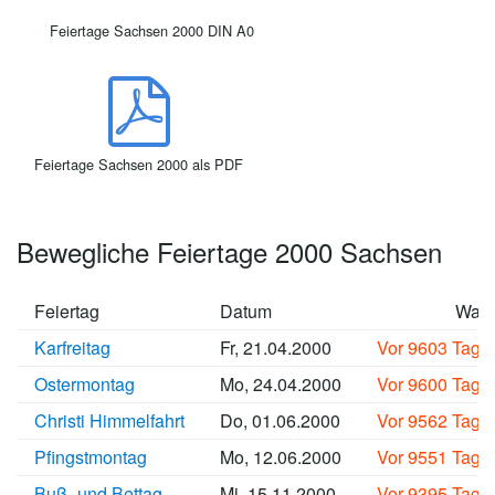
Feiertage Sachsen 2000 DIN A0
Feiertage Sachsen 2000 als PDF
Bewegliche Feiertage 2000 Sachsen
Feiertag
Datum
Wan
Karfreitag
Fr, 21.04.2000
Vor 9603 Tage
Ostermontag
Mo, 24.04.2000
Vor 9600 Tage
Christi Himmelfahrt
Do, 01.06.2000
Vor 9562 Tage
Pfingstmontag
Mo, 12.06.2000
Vor 9551 Tage
Buß- und Bettag
Mi, 15.11.2000
Vor 9395 Tage