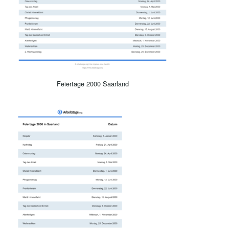
Feiertage 2000 Saarland