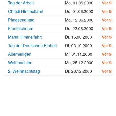
Tag der Arbeit
Mo, 01.05.2000
Vor 95
Christi Himmelfahrt
Do, 01.06.2000
Vor 95
Pfingstmontag
Mo, 12.06.2000
Vor 95
Fronleichnam
Do, 22.06.2000
Vor 95
Mariä Himmelfahrt
Di, 15.08.2000
Vor 94
Tag der Deutschen Einheit
Di, 03.10.2000
Vor 94
Allerheiligen
Mi, 01.11.2000
Vor 94
Weihnachten
Mo, 25.12.2000
Vor 93
2. Weihnachtstag
Di, 26.12.2000
Vor 93