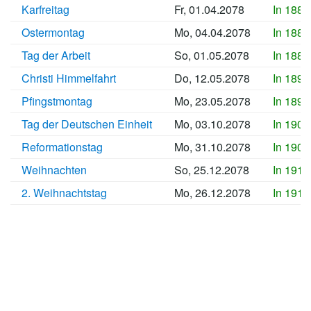
Karfreitag
Fr, 01.04.2078
In 1886
Ostermontag
Mo, 04.04.2078
In 1886
Tag der Arbeit
So, 01.05.2078
In 1889
Christi Himmelfahrt
Do, 12.05.2078
In 1890
Pfingstmontag
Mo, 23.05.2078
In 1891
Tag der Deutschen Einheit
Mo, 03.10.2078
In 1905
Reformationstag
Mo, 31.10.2078
In 1907
Weihnachten
So, 25.12.2078
In 1913
2. Weihnachtstag
Mo, 26.12.2078
In 1913