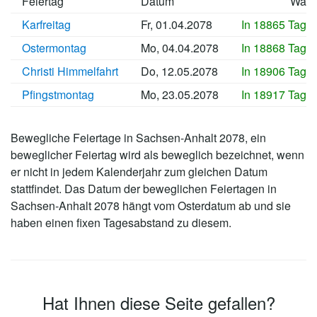
Feiertag
Datum
Wan
Karfreitag
Fr, 01.04.2078
In 18865 Tage
Ostermontag
Mo, 04.04.2078
In 18868 Tage
Christi Himmelfahrt
Do, 12.05.2078
In 18906 Tage
Pfingstmontag
Mo, 23.05.2078
In 18917 Tage
Bewegliche Feiertage in Sachsen-Anhalt 2078, ein
beweglicher Feiertag wird als beweglich bezeichnet, wenn
er nicht in jedem Kalenderjahr zum gleichen Datum
stattfindet. Das Datum der beweglichen Feiertagen in
Sachsen-Anhalt 2078 hängt vom Osterdatum ab und sie
haben einen fixen Tagesabstand zu diesem.
Hat Ihnen diese Seite gefallen?