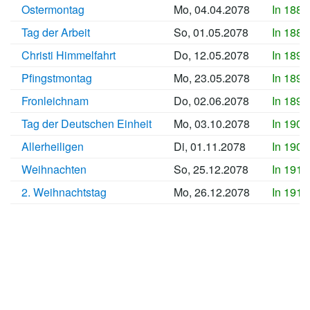
Ostermontag
Mo, 04.04.2078
In 1886
Tag der Arbeit
So, 01.05.2078
In 1889
Christi Himmelfahrt
Do, 12.05.2078
In 1890
Pfingstmontag
Mo, 23.05.2078
In 1891
Fronleichnam
Do, 02.06.2078
In 1892
Tag der Deutschen Einheit
Mo, 03.10.2078
In 1905
Allerheiligen
Di, 01.11.2078
In 1908
Weihnachten
So, 25.12.2078
In 1913
2. Weihnachtstag
Mo, 26.12.2078
In 1913