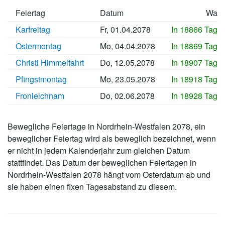
Feiertag
Datum
Wan
Karfreitag
Fr, 01.04.2078
In 18866 Tage
Ostermontag
Mo, 04.04.2078
In 18869 Tage
Christi Himmelfahrt
Do, 12.05.2078
In 18907 Tage
Pfingstmontag
Mo, 23.05.2078
In 18918 Tage
Fronleichnam
Do, 02.06.2078
In 18928 Tage
Bewegliche Feiertage in Nordrhein-Westfalen 2078, ein
beweglicher Feiertag wird als beweglich bezeichnet, wenn
er nicht in jedem Kalenderjahr zum gleichen Datum
stattfindet. Das Datum der beweglichen Feiertagen in
Nordrhein-Westfalen 2078 hängt vom Osterdatum ab und
sie haben einen fixen Tagesabstand zu diesem.