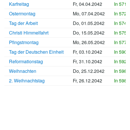
Karfreitag
Fr, 04.04.2042
In 5718
Ostermontag
Mo, 07.04.2042
In 5721
Tag der Arbeit
Do, 01.05.2042
In 5745
Christi Himmelfahrt
Do, 15.05.2042
In 5759
Pfingstmontag
Mo, 26.05.2042
In 5770
Tag der Deutschen Einheit
Fr, 03.10.2042
In 5900
Reformationstag
Fr, 31.10.2042
In 5928
Weihnachten
Do, 25.12.2042
In 5983
2. Weihnachtstag
Fr, 26.12.2042
In 5984