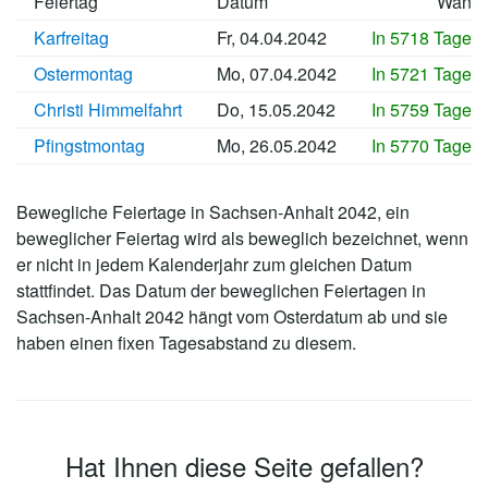
Feiertag
Datum
Wann
Karfreitag
Fr, 04.04.2042
In 5718 Tagen
Ostermontag
Mo, 07.04.2042
In 5721 Tagen
Christi Himmelfahrt
Do, 15.05.2042
In 5759 Tagen
Pfingstmontag
Mo, 26.05.2042
In 5770 Tagen
Bewegliche Feiertage in Sachsen-Anhalt 2042, ein
beweglicher Feiertag wird als beweglich bezeichnet, wenn
er nicht in jedem Kalenderjahr zum gleichen Datum
stattfindet. Das Datum der beweglichen Feiertagen in
Sachsen-Anhalt 2042 hängt vom Osterdatum ab und sie
haben einen fixen Tagesabstand zu diesem.
Hat Ihnen diese Seite gefallen?