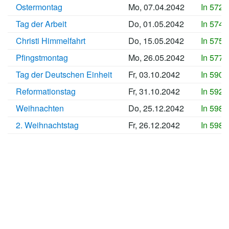
Ostermontag
Mo, 07.04.2042
In 5721
Tag der Arbeit
Do, 01.05.2042
In 5745
Christi Himmelfahrt
Do, 15.05.2042
In 5759
Pfingstmontag
Mo, 26.05.2042
In 5770
Tag der Deutschen Einheit
Fr, 03.10.2042
In 5900
Reformationstag
Fr, 31.10.2042
In 5928
Weihnachten
Do, 25.12.2042
In 5983
2. Weihnachtstag
Fr, 26.12.2042
In 5984