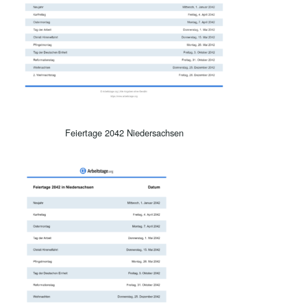
Feiertage 2042 Niedersachsen