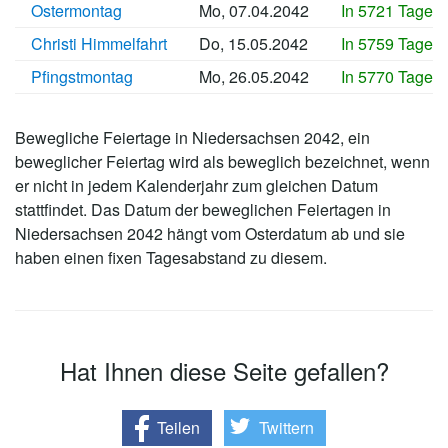
Ostermontag
Mo, 07.04.2042
In 5721 Tagen
Christi Himmelfahrt
Do, 15.05.2042
In 5759 Tagen
Pfingstmontag
Mo, 26.05.2042
In 5770 Tagen
Bewegliche Feiertage in Niedersachsen 2042, ein
beweglicher Feiertag wird als beweglich bezeichnet, wenn
er nicht in jedem Kalenderjahr zum gleichen Datum
stattfindet. Das Datum der beweglichen Feiertagen in
Niedersachsen 2042 hängt vom Osterdatum ab und sie
haben einen fixen Tagesabstand zu diesem.
Hat Ihnen diese Seite gefallen?
Teilen
Twittern