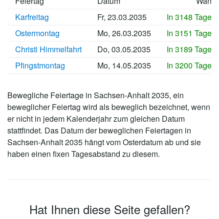
Feiertag
Datum
Wann
Karfreitag
Fr, 23.03.2035
In 3148 Tagen
Ostermontag
Mo, 26.03.2035
In 3151 Tagen
Christi Himmelfahrt
Do, 03.05.2035
In 3189 Tagen
Pfingstmontag
Mo, 14.05.2035
In 3200 Tagen
Bewegliche Feiertage in Sachsen-Anhalt 2035, ein
beweglicher Feiertag wird als beweglich bezeichnet, wenn
er nicht in jedem Kalenderjahr zum gleichen Datum
stattfindet. Das Datum der beweglichen Feiertagen in
Sachsen-Anhalt 2035 hängt vom Osterdatum ab und sie
haben einen fixen Tagesabstand zu diesem.
Hat Ihnen diese Seite gefallen?