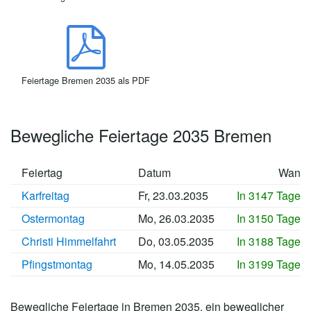
Feiertage Bremen 2035 als PDF
Bewegliche Feiertage 2035 Bremen
Feiertag
Datum
Wann
Karfreitag
Fr, 23.03.2035
In 3147 Tagen
Ostermontag
Mo, 26.03.2035
In 3150 Tagen
Christi Himmelfahrt
Do, 03.05.2035
In 3188 Tagen
Pfingstmontag
Mo, 14.05.2035
In 3199 Tagen
Bewegliche Feiertage in Bremen 2035, ein beweglicher