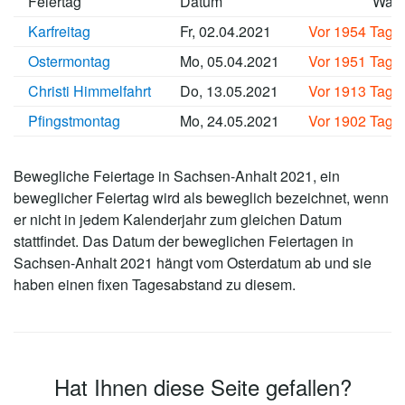
Feiertag
Datum
Wan
Karfreitag
Fr, 02.04.2021
Vor 1954 Tage
Ostermontag
Mo, 05.04.2021
Vor 1951 Tage
Christi Himmelfahrt
Do, 13.05.2021
Vor 1913 Tage
Pfingstmontag
Mo, 24.05.2021
Vor 1902 Tage
Bewegliche Feiertage in Sachsen-Anhalt 2021, ein
beweglicher Feiertag wird als beweglich bezeichnet, wenn
er nicht in jedem Kalenderjahr zum gleichen Datum
stattfindet. Das Datum der beweglichen Feiertagen in
Sachsen-Anhalt 2021 hängt vom Osterdatum ab und sie
haben einen fixen Tagesabstand zu diesem.
Hat Ihnen diese Seite gefallen?