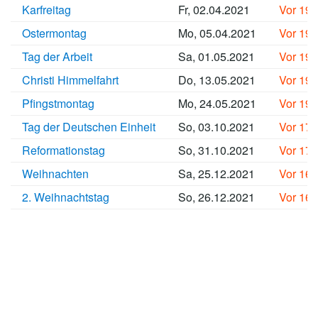
Karfreitag
Fr, 02.04.2021
Vor 19
Ostermontag
Mo, 05.04.2021
Vor 19
Tag der Arbeit
Sa, 01.05.2021
Vor 19
Christi Himmelfahrt
Do, 13.05.2021
Vor 19
Pfingstmontag
Mo, 24.05.2021
Vor 19
Tag der Deutschen Einheit
So, 03.10.2021
Vor 17
Reformationstag
So, 31.10.2021
Vor 17
Weihnachten
Sa, 25.12.2021
Vor 16
2. Weihnachtstag
So, 26.12.2021
Vor 16