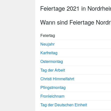
Feiertage 2021 in Nordrhei
Wann sind Feiertage Nordr
Feiertag
Neujahr
Karfreitag
Ostermontag
Tag der Arbeit
Christi Himmelfahrt
Pfingstmontag
Fronleichnam
Tag der Deutschen Einheit