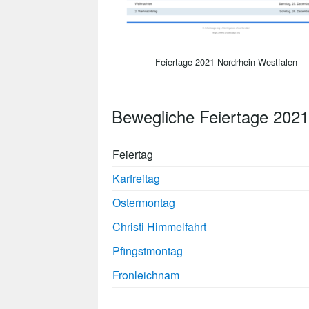
Feiertage 2021 Nordrhein-Westfalen
Bewegliche Feiertage 2021
Feiertag
Karfreitag
Ostermontag
Christi Himmelfahrt
Pfingstmontag
Fronleichnam