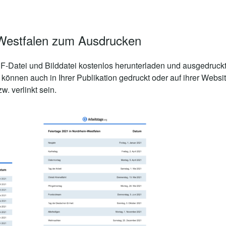
-Westfalen zum Ausdrucken
-Datei und Bilddatei kostenlos herunterladen und ausgedruckt
 können auch in Ihrer Publikation gedruckt oder auf ihrer Web
. verlinkt sein.