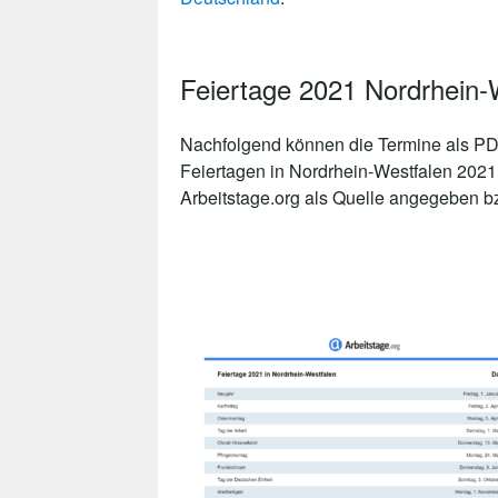
Feiertage 2021 Nordrhein
Nachfolgend können die Termine als PDF
Feiertagen in Nordrhein-Westfalen 2021
Arbeitstage.org als Quelle angegeben bzw