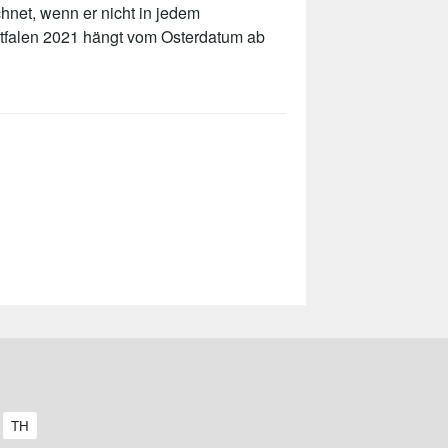
hnet, wenn er nicht in jedem
stfalen 2021 hängt vom Osterdatum ab
A
TH
r