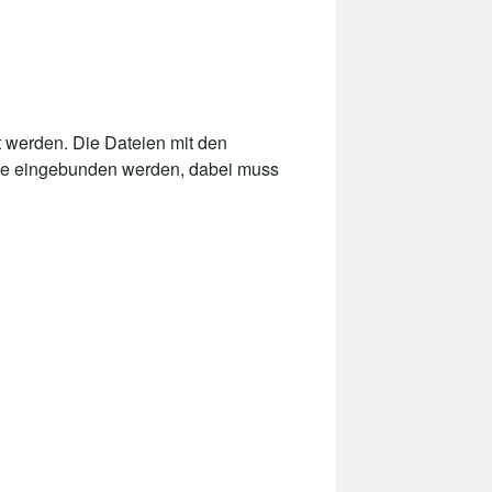
 werden. Die Dateien mit den
site eingebunden werden, dabei muss