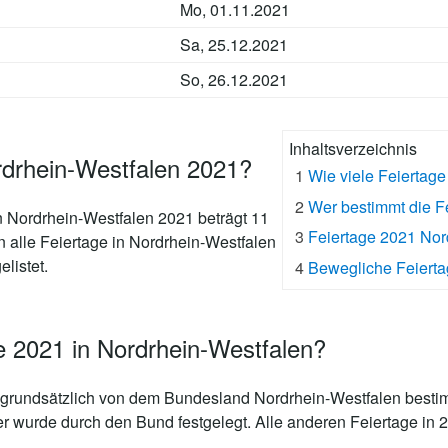
Mo, 01.11.2021
Sa, 25.12.2021
So, 26.12.2021
Inhaltsverzeichnis
rdrhein-Westfalen 2021?
1
Wie viele Feiertag
2
Wer bestimmt die F
n Nordrhein-Westfalen 2021 beträgt 11
3
Feiertage 2021 No
n alle Feiertage in Nordrhein-Westfalen
elistet.
4
Bewegliche Feierta
e 2021 in Nordrhein-Westfalen?
grundsätzlich von dem Bundesland Nordrhein-Westfalen bestim
er wurde durch den Bund festgelegt. Alle anderen Feiertage in 