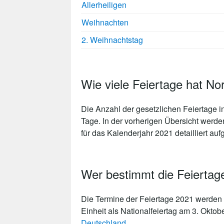
Allerheiligen
Weihnachten
2. Weihnachtstag
Wie viele Feiertage hat No
Die Anzahl der gesetzlichen
Feiertage i
Tage
. In der vorherigen Übersicht werde
für das Kalenderjahr 2021 detailliert aufg
Wer bestimmt die Feiertag
Die Termine der Feiertage 2021 werden 
Einheit als Nationalfeiertag am 3. Oktob
Deutschland
.