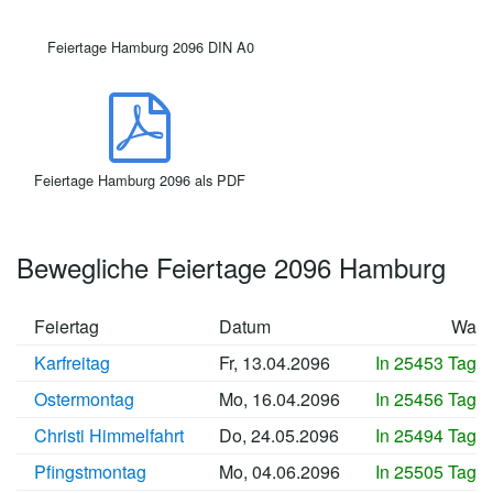
Feiertage Hamburg 2096 DIN A0
Feiertage Hamburg 2096 als PDF
Bewegliche Feiertage 2096 Hamburg
Feiertag
Datum
Wan
Karfreitag
Fr, 13.04.2096
In 25453 Tage
Ostermontag
Mo, 16.04.2096
In 25456 Tage
Christi Himmelfahrt
Do, 24.05.2096
In 25494 Tage
Pfingstmontag
Mo, 04.06.2096
In 25505 Tage