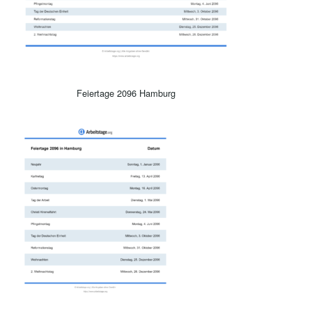
Feiertage 2096 Hamburg