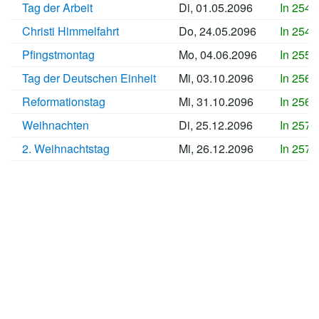
Tag der Arbeit
Di, 01.05.2096
In 2547
Christi Himmelfahrt
Do, 24.05.2096
In 2549
Pfingstmontag
Mo, 04.06.2096
In 2550
Tag der Deutschen Einheit
Mi, 03.10.2096
In 2562
Reformationstag
Mi, 31.10.2096
In 2565
Weihnachten
Di, 25.12.2096
In 2570
2. Weihnachtstag
Mi, 26.12.2096
In 2571