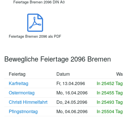
Feiertage Bremen 2096 DIN A0
Feiertage Bremen 2096 als PDF
Bewegliche Feiertage 2096 Bremen
Feiertag
Datum
Wan
Karfreitag
Fr, 13.04.2096
In 25452 Tage
Ostermontag
Mo, 16.04.2096
In 25455 Tage
Christi Himmelfahrt
Do, 24.05.2096
In 25493 Tage
Pfingstmontag
Mo, 04.06.2096
In 25504 Tage