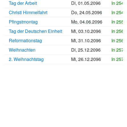
Tag der Arbeit
Di, 01.05.2096
In 2547
Christi Himmelfahrt
Do, 24.05.2096
In 2549
Pfingstmontag
Mo, 04.06.2096
In 2550
Tag der Deutschen Einheit
Mi, 03.10.2096
In 2562
Reformationstag
Mi, 31.10.2096
In 2565
Weihnachten
Di, 25.12.2096
In 2570
2. Weihnachtstag
Mi, 26.12.2096
In 2570