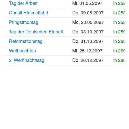
Tag der Arbeit
Mi, 01.05.2097
In 2583
Christi Himmelfahrt
Do, 09.05.2097
In 2584
Pfingstmontag
Mo, 20.05.2097
In 2585
Tag der Deutschen Einheit
Do, 03.10.2097
In 2599
Reformationstag
Do, 31.10.2097
In 2601
Weihnachten
Mi, 25.12.2097
In 2607
2. Weihnachtstag
Do, 26.12.2097
In 2607