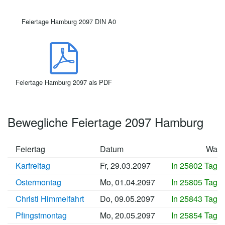
Feiertage Hamburg 2097 DIN A0
Feiertage Hamburg 2097 als PDF
Bewegliche Feiertage 2097 Hamburg
Feiertag
Datum
Wan
Karfreitag
Fr, 29.03.2097
In 25802 Tage
Ostermontag
Mo, 01.04.2097
In 25805 Tage
Christi Himmelfahrt
Do, 09.05.2097
In 25843 Tage
Pfingstmontag
Mo, 20.05.2097
In 25854 Tage