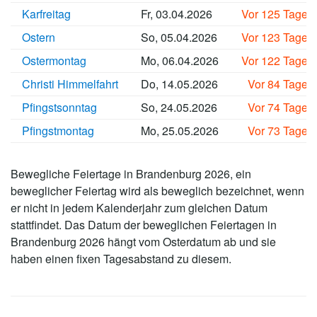
Karfreitag
Fr, 03.04.2026
Vor 125 Tagen
Ostern
So, 05.04.2026
Vor 123 Tagen
Ostermontag
Mo, 06.04.2026
Vor 122 Tagen
Christi Himmelfahrt
Do, 14.05.2026
Vor 84 Tagen
Pfingstsonntag
So, 24.05.2026
Vor 74 Tagen
Pfingstmontag
Mo, 25.05.2026
Vor 73 Tagen
Bewegliche Feiertage in Brandenburg 2026, ein
beweglicher Feiertag wird als beweglich bezeichnet, wenn
er nicht in jedem Kalenderjahr zum gleichen Datum
stattfindet. Das Datum der beweglichen Feiertagen in
Brandenburg 2026 hängt vom Osterdatum ab und sie
haben einen fixen Tagesabstand zu diesem.