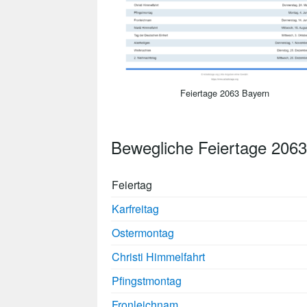
Feiertage 2063 Bayern
Bewegliche Feiertage 2063
Feiertag
Karfreitag
Ostermontag
Christi Himmelfahrt
Pfingstmontag
Fronleichnam