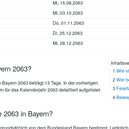
Mi, 15.08.2063
Mi, 03.10.2063
Do, 01.11.2063
Di, 25.12.2063
Mi, 26.12.2063
Inhaltsv
yern 2063?
1
Wie v
2
Wer b
n Bayern 2063 beträgt 13 Tage
. In der vorherigen
3
Feier
 für das Kalenderjahr 2063 detailliert aufgelistet.
4
Beweg
e 2063 in Bayern?
grundsätzlich von dem Bundesland Bayern bestimmt. Lediglich 