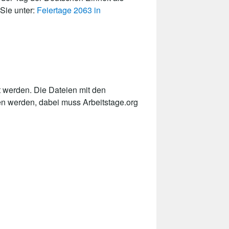
 Sie unter:
Feiertage 2063 in
 werden. Die Dateien mit den
en werden, dabei muss Arbeitstage.org