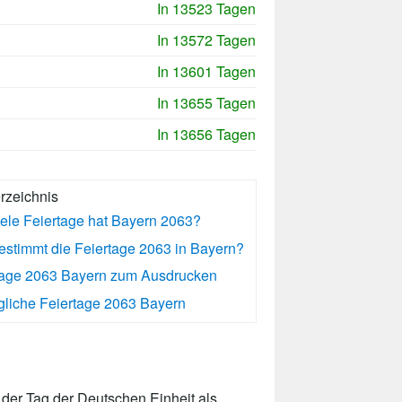
In 13523 Tagen
In 13572 Tagen
In 13601 Tagen
In 13655 Tagen
In 13656 Tagen
erzeichnis
iele Feiertage hat Bayern 2063?
estimmt die Feiertage 2063 in Bayern?
tage 2063 Bayern zum Ausdrucken
liche Feiertage 2063 Bayern
der Tag der Deutschen Einheit als