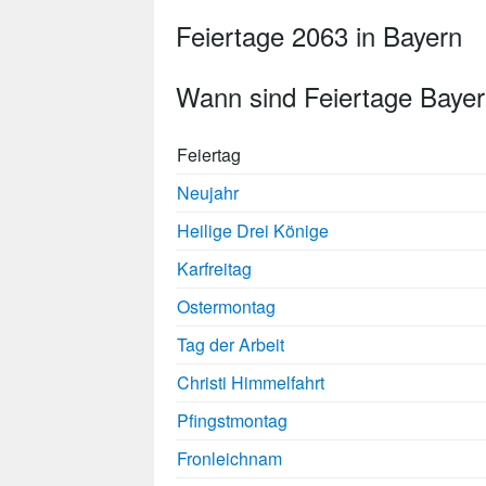
Feiertage 2063 in Bayern
Wann sind Feiertage Baye
Feiertag
Neujahr
Heilige Drei Könige
Karfreitag
Ostermontag
Tag der Arbeit
Christi Himmelfahrt
Pfingstmontag
Fronleichnam