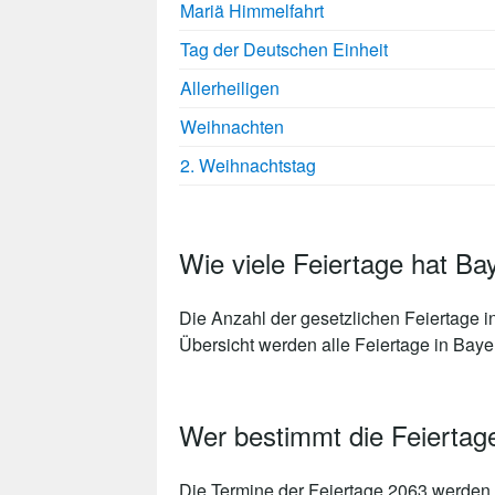
Mariä Himmelfahrt
Tag der Deutschen Einheit
Allerheiligen
Weihnachten
2. Weihnachtstag
Wie viele Feiertage hat Ba
Die Anzahl der gesetzlichen
Feiertage i
Übersicht werden alle Feiertage in Bayern
Wer bestimmt die Feiertag
Die Termine der Feiertage 2063 werden 