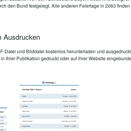
rch den Bund festgelegt. Alle anderen Feiertage in 2063 finden
m Ausdrucken
-Datei und Bilddatei kostenlos herunterladen und ausgedruckt
n Ihrer Publikation gedruckt oder auf ihrer Website eingebund