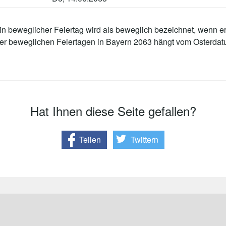
n beweglicher Feiertag wird als beweglich bezeichnet, wenn er
der beweglichen Feiertagen in Bayern 2063 hängt vom Osterdat
Hat Ihnen diese Seite gefallen?
Teilen
Twittern