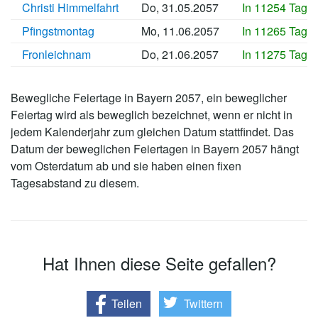
Christi Himmelfahrt
Do, 31.05.2057
In 11254 Tage
Pfingstmontag
Mo, 11.06.2057
In 11265 Tage
Fronleichnam
Do, 21.06.2057
In 11275 Tage
Bewegliche Feiertage in Bayern 2057, ein beweglicher
Feiertag wird als beweglich bezeichnet, wenn er nicht in
jedem Kalenderjahr zum gleichen Datum stattfindet. Das
Datum der beweglichen Feiertagen in Bayern 2057 hängt
vom Osterdatum ab und sie haben einen fixen
Tagesabstand zu diesem.
Hat Ihnen diese Seite gefallen?
Teilen
Twittern