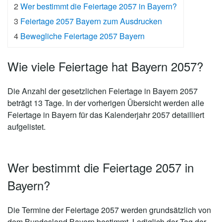
2
Wer bestimmt die Feiertage 2057 in Bayern?
3
Feiertage 2057 Bayern zum Ausdrucken
4
Bewegliche Feiertage 2057 Bayern
Wie viele Feiertage hat Bayern 2057?
Die Anzahl der gesetzlichen
Feiertage in Bayern 2057
beträgt 13 Tage
. In der vorherigen Übersicht werden alle
Feiertage in Bayern für das Kalenderjahr 2057 detailliert
aufgelistet.
Wer bestimmt die Feiertage 2057 in
Bayern?
Die Termine der Feiertage 2057 werden grundsätzlich von
dem Bundesland Bayern bestimmt. Lediglich der Tag der