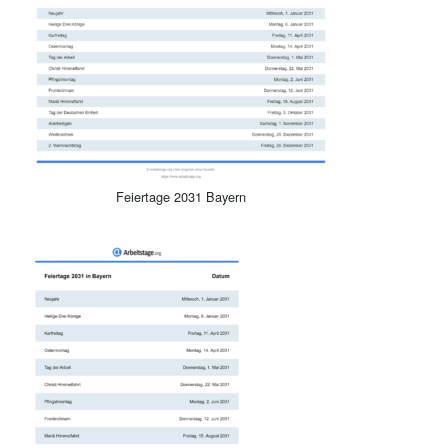
Feiertage 2031 Bayern