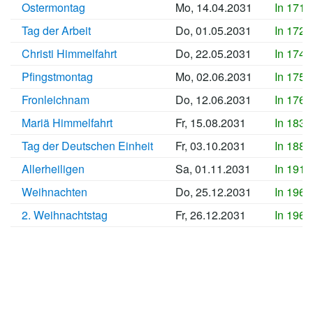
Ostermontag
Mo, 14.04.2031
In 1710
Tag der Arbeit
Do, 01.05.2031
In 1727
Christi Himmelfahrt
Do, 22.05.2031
In 1748
Pfingstmontag
Mo, 02.06.2031
In 1759
Fronleichnam
Do, 12.06.2031
In 1769
Mariä Himmelfahrt
Fr, 15.08.2031
In 1833
Tag der Deutschen Einheit
Fr, 03.10.2031
In 1882
Allerheiligen
Sa, 01.11.2031
In 1911
Weihnachten
Do, 25.12.2031
In 1965
2. Weihnachtstag
Fr, 26.12.2031
In 1966