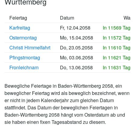
Württemberg
Feiertag
Datum
Wan
Karfreitag
Fr, 12.04.2058
In 11569 Tage
Ostermontag
Mo, 15.04.2058
In 11572 Tage
Christi Himmelfahrt
Do, 23.05.2058
In 11610 Tage
Pfingstmontag
Mo, 03.06.2058
In 11621 Tage
Fronleichnam
Do, 13.06.2058
In 11631 Tage
Bewegliche Feiertage in Baden-Württemberg 2058, ein
beweglicher Feiertag wird als beweglich bezeichnet, wenn
er nicht in jedem Kalenderjahr zum gleichen Datum
stattfindet. Das Datum der beweglichen Feiertagen in
Baden-Württemberg 2058 hängt vom Osterdatum ab und
sie haben einen fixen Tagesabstand zu diesem.