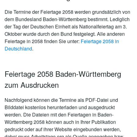
Die Termine der Feiertage 2058 werden grundsätzlich von
dem Bundesland Baden-Württemberg bestimmt. Lediglich
der Tag der Deutschen Einheit als Nationalfeiertag am 3.
Oktober wurde durch den Bund festgelegt. Alle anderen
Feiertage in 2058 finden Sie unter:
Feiertage 2058 in
Deutschland
.
Feiertage 2058 Baden-Württemberg
zum Ausdrucken
Nachfolgend können die Termine als PDF-Datei und
Bilddatei kostenlos herunterladen und ausgedruckt
werden. Die Dateien mit den Feiertagen in Baden-
Württemberg 2058 können auch in Ihrer Publikation
gedruckt oder auf ihrer Website eingebunden werden,
dabei muss Arbeitstage.org als Quelle angegeben bzw.