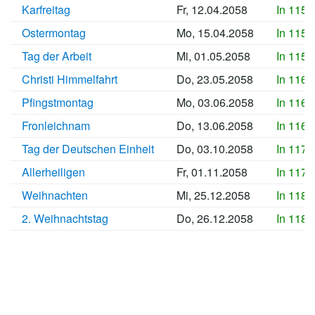
Karfreitag
Fr, 12.04.2058
In 1156
Ostermontag
Mo, 15.04.2058
In 1157
Tag der Arbeit
Mi, 01.05.2058
In 1158
Christi Himmelfahrt
Do, 23.05.2058
In 1161
Pfingstmontag
Mo, 03.06.2058
In 1162
Fronleichnam
Do, 13.06.2058
In 1163
Tag der Deutschen Einheit
Do, 03.10.2058
In 1174
Allerheiligen
Fr, 01.11.2058
In 1177
Weihnachten
Mi, 25.12.2058
In 1182
2. Weihnachtstag
Do, 26.12.2058
In 1182